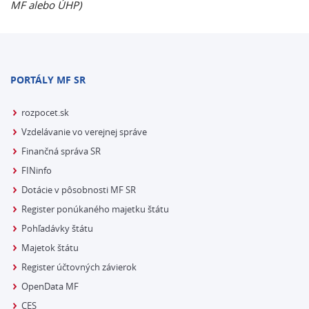
MF alebo ÚHP)
PORTÁLY MF SR
rozpocet.sk
Vzdelávanie vo verejnej správe
Finančná správa SR
FINinfo
Dotácie v pôsobnosti MF SR
Register ponúkaného majetku štátu
Pohľadávky štátu
Majetok štátu
Register účtovných závierok
OpenData MF
CES