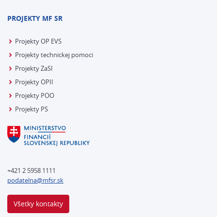
PROJEKTY MF SR
Projekty OP EVS
Projekty technickej pomoci
Projekty ZaSI
Projekty OPII
Projekty POO
Projekty PS
+421 2 5958 1111
podatelna@mfsr.sk
Všetky kontakty