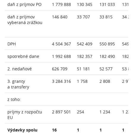
daň z príjmov PO
1 779 888
130 345
131 033
131 
daň z príjmov
146 840
33 707
33 815
34 25
vyberaná zrážkou
DPH
4 504 367
542 409
550 895
549 
spotrebné dane
1 992 688
182 357
182 490
182 
2. nedaňové
626 709
51 181
52 577
53 83
3. granty
3 284 316
1 758
2 808
2 973
a transfery
z toho:
príjmy z rozpočtu
2 897 501
254
1 234
1 234
EU
Výdavky spolu
16
1
1
1