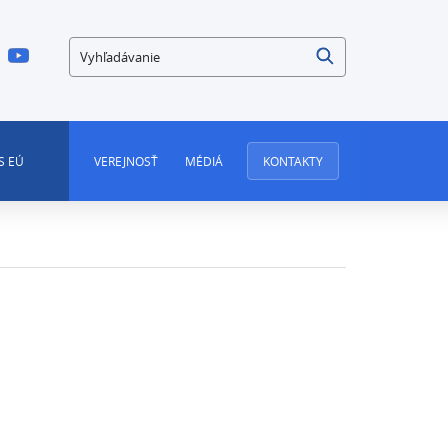
Vyhľadávanie
S EÚ
VEREJNOSŤ
MÉDIÁ
KONTAKTY