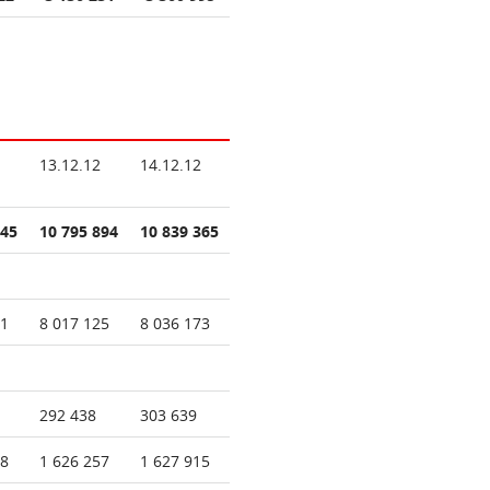
13.12.12
14.12.12
045
10 795 894
10 839 365
81
8 017 125
8 036 173
292 438
303 639
08
1 626 257
1 627 915