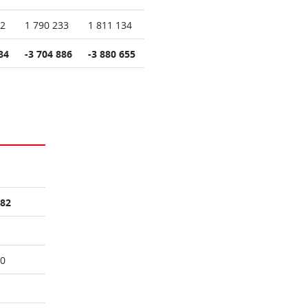
02
1 790 233
1 811 134
84
-3 704 886
-3 880 655
482
50