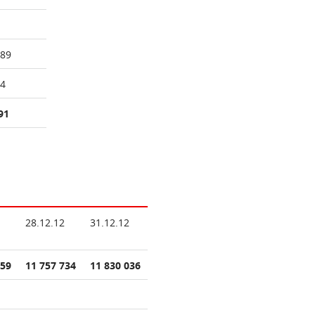
789
84
91
28.12.12
31.12.12
259
11 757 734
11 830 036