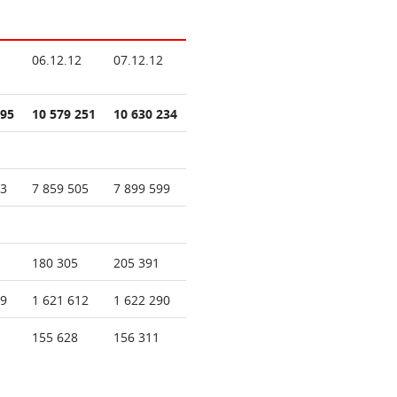
06.12.12
07.12.12
795
10 579 251
10 630 234
43
7 859 505
7 899 599
180 305
205 391
79
1 621 612
1 622 290
155 628
156 311