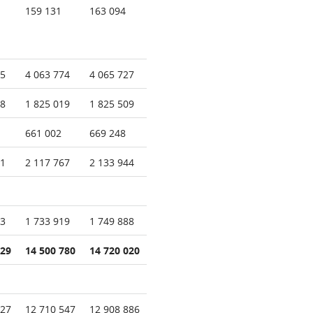
159 131
163 094
15
4 063 774
4 065 727
98
1 825 019
1 825 509
661 002
669 248
11
2 117 767
2 133 944
13
1 733 919
1 749 888
529
14 500 780
14 720 020
527
12 710 547
12 908 886