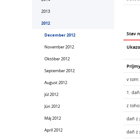
2013
2012
Stav 
December 2012
November 2012
Ukazo
Október 2012
Príjmy
September 2012
v tom:
August 2012
1. daň
Júl 2012
z toho
Jún 2012
Máj 2012
daň z 
Apríl 2012
daň z 