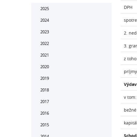
DPH
2025
spotr
2024
2023
2. ne
2022
3. gra
2021
z toho
2020
príjmy
2019
Výdav
2018
v tom:
2017
bežné
2016
kapitá
2015
Schod
2014