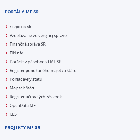
PORTÁLY MF SR
rozpocet.sk
Vzdelávanie vo verejnej správe
Finančná správa SR
FINinfo
Dotácie v pôsobnosti MF SR
Register ponúkaného majetku štátu
Pohľadávky štátu
Majetok štátu
Register účtovných závierok
OpenData MF
CES
PROJEKTY MF SR