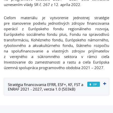
uznesením vlády SR č. 267 z 12. apríla 2022.
Cieľom materiálu je vytvorenie jednotnej stratégie
pre stanovenie podielu jednotlivých zdrojov financovania
operácií z Európskeho fondu regionálneho rozvoja,
Európskeho sociálneho fondu plus, Fondu na spravodlivú
transformáciu, Kohézneho fondu, Európskeho námorného,
rybolovného a akvakultúrneho fondu, štátneho rozpočtu
na spolufinancovanie a vlastných zdrojov prijímateľov
z verejného a súkromného sektora v rámci cieľa
Investovanie do zamestnanosti a rastu a cieľa Európska
územná spolupráca programového obdobia 2021 – 2027.
Stratégia financovania EFRR, ESF+, KF, FST a
ENRAF 2021 - 2027, verzia 1.0 (503kB)