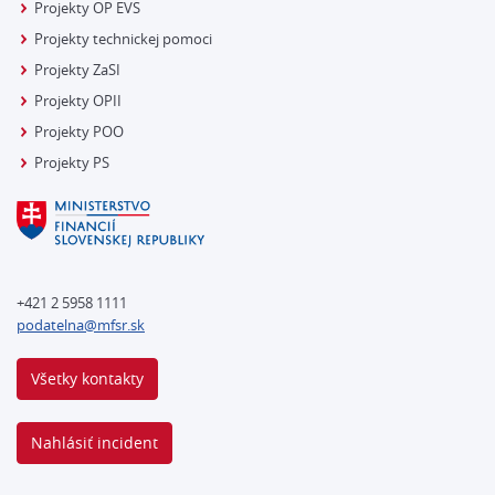
Projekty OP EVS
Projekty technickej pomoci
Projekty ZaSI
Projekty OPII
Projekty POO
Projekty PS
+421 2 5958 1111
podatelna@mfsr.sk
Všetky kontakty
Nahlásiť incident