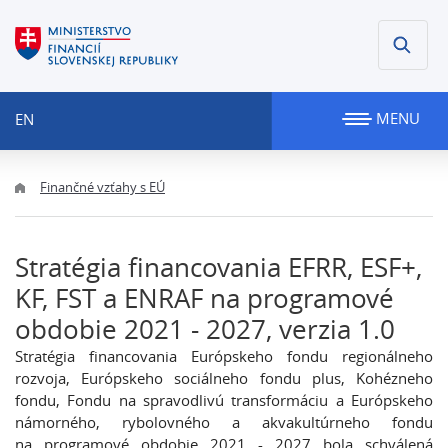
MENU
EN
Finančné vzťahy s EÚ
Stratégia financovania EFRR, ESF+,
KF, FST a ENRAF na programové
obdobie 2021 - 2027, verzia 1.0
Stratégia financovania Európskeho fondu regionálneho
rozvoja, Európskeho sociálneho fondu plus, Kohézneho
fondu, Fondu na spravodlivú transformáciu a Európskeho
námorného, rybolovného a akvakultúrneho fondu
na programové obdobie 2021 - 2027 bola schválená