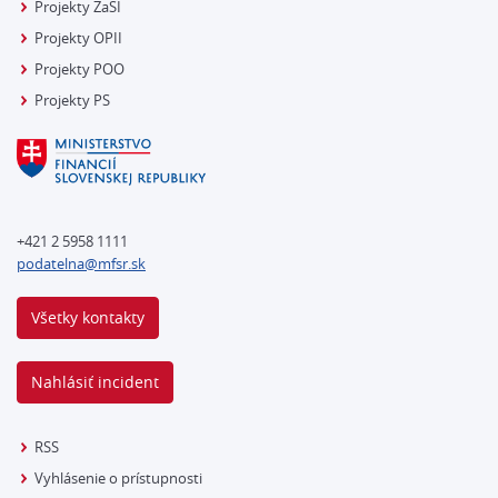
Projekty ZaSI
Projekty OPII
Projekty POO
Projekty PS
+421 2 5958 1111
podatelna@mfsr.sk
Všetky kontakty
Nahlásiť incident
RSS
Vyhlásenie o prístupnosti