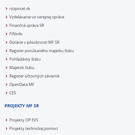
rozpocet.sk
Vzdelávanie vo verejnej správe
Finančná správa SR
FINinfo
Dotácie v pôsobnosti MF SR
Register ponúkaného majetku štátu
Pohľadávky štátu
Majetok štátu
Register účtovných závierok
OpenData MF
CES
PROJEKTY MF SR
Projekty OP EVS
Projekty technickej pomoci