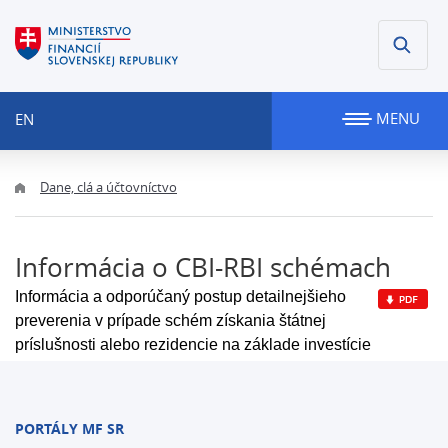
MENU
EN
Dane, clá a účtovníctvo
Informácia o CBI-RBI schémach
Informácia a odporúčaný postup detailnejšieho
preverenia v prípade schém získania štátnej
príslušnosti alebo rezidencie na základe investície
PORTÁLY MF SR