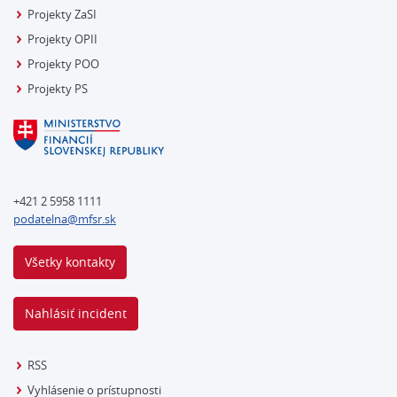
Projekty ZaSI
Projekty OPII
Projekty POO
Projekty PS
+421 2 5958 1111
podatelna@mfsr.sk
Všetky kontakty
Nahlásiť incident
RSS
Vyhlásenie o prístupnosti