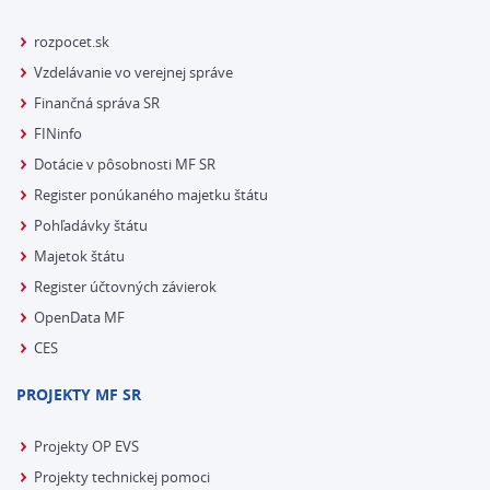
rozpocet.sk
Vzdelávanie vo verejnej správe
Finančná správa SR
FINinfo
Dotácie v pôsobnosti MF SR
Register ponúkaného majetku štátu
Pohľadávky štátu
Majetok štátu
Register účtovných závierok
OpenData MF
CES
PROJEKTY MF SR
Projekty OP EVS
Projekty technickej pomoci