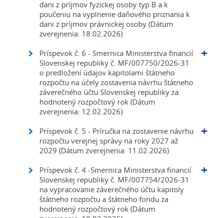
dani z príjmov fyzickej osoby typ B a k
poučeniu na vyplnenie daňového priznania k
dani z príjmov právnickej osoby (Dátum
zverejnenia: 18.02.2026)
Príspevok č. 6 - Smernica Ministerstva financií
Slovenskej republiky č. MF/007750/2026-31
o predložení údajov kapitolami štátneho
rozpočtu na účely zostavenia návrhu štátneho
záverečného účtu Slovenskej republiky za
hodnotený rozpočtový rok (Dátum
zverejnenia: 12.02.2026)
Príspevok č. 5 - Príručka na zostavenie návrhu
rozpočtu verejnej správy na roky 2027 až
2029 (Dátum zverejnenia: 11.02.2026)
Príspevok č. 4 -Smernica Ministerstva financií
Slovenskej republiky č. MF/007754/2026-31
na vypracovanie záverečného účtu kapitoly
štátneho rozpočtu a štátneho fondu za
hodnotený rozpočtový rok (Dátum