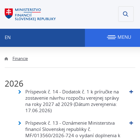
MENU
EN
Financie
2026
Príspevok č. 14 - Dodatok č. 1 k príručke na
zostavenie návrhu rozpočtu verejnej správy
na roky 2027 až 2029 (Dátum zverejnenia:
17.06.2026)
Príspevok č. 13 - Oznámenie Ministerstva
financií Slovenskej republiky č.
MF/013560/2026-724 o vydaní doplnenia k