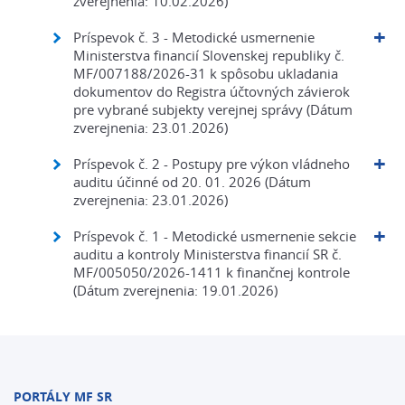
zverejnenia: 10.02.2026)
Príspevok č. 3 - Metodické usmernenie
Ministerstva financií Slovenskej republiky č.
MF/007188/2026-31 k spôsobu ukladania
dokumentov do Registra účtovných závierok
pre vybrané subjekty verejnej správy (Dátum
zverejnenia: 23.01.2026)
Príspevok č. 2 - Postupy pre výkon vládneho
auditu účinné od 20. 01. 2026 (Dátum
zverejnenia: 23.01.2026)
Príspevok č. 1 - Metodické usmernenie sekcie
auditu a kontroly Ministerstva financií SR č.
MF/005050/2026-1411 k finančnej kontrole
(Dátum zverejnenia: 19.01.2026)
PORTÁLY MF SR