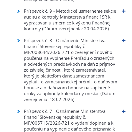
Príspevok č. 9 - Metodické usmernenie sekcie
auditu a kontroly Ministerstva financií SR k
vypracovaniu smernice k výkonu finančnej
kontroly (Dátum zverejnenia: 20.04.2026)
Príspevok č. 8 - Oznámenie Ministerstva
financií Slovenskej republiky č.
MF/008644/2026-721 o zverejnení nového
poučenia na vyplnenie Prehľadu o zrazených
a odvedených preddavkoch na daň z príjmov
zo závislej činnosti, ktoré zamestnávateľ,
ktorý je platiteľom dane zamestnancom
vyplatil, o zamestnaneckej prémii, o daňovom
bonuse a o daňovom bonuse na zaplatené
úroky za uplynulý kalendárny mesiac (Dátum
zverejnenia: 18.02.2026)
Príspevok č. 7 - Oznámenie Ministerstva
financií Slovenskej republiky č.
MF/005715/2026-721 o vydaní doplnenia k
poučeniu na vyplnenie daňového priznania k