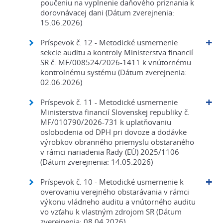
poučeniu na vyplnenie daňového priznania k
dorovnávacej dani (Dátum zverejnenia:
15.06.2026)
Príspevok č. 12 - Metodické usmernenie
sekcie auditu a kontroly Ministerstva financií
SR č. MF/008524/2026-1411 k vnútornému
kontrolnému systému (Dátum zverejnenia:
02.06.2026)
Príspevok č. 11 - Metodické usmernenie
Ministerstva financií Slovenskej republiky č.
MF/010790/2026-731 k uplatňovaniu
oslobodenia od DPH pri dovoze a dodávke
výrobkov obranného priemyslu obstaraného
v rámci nariadenia Rady (EÚ) 2025/1106
(Dátum zverejnenia: 14.05.2026)
Príspevok č. 10 - Metodické usmernenie k
overovaniu verejného obstarávania v rámci
výkonu vládneho auditu a vnútorného auditu
vo vzťahu k vlastným zdrojom SR (Dátum
zverejnenia: 08.04.2026)