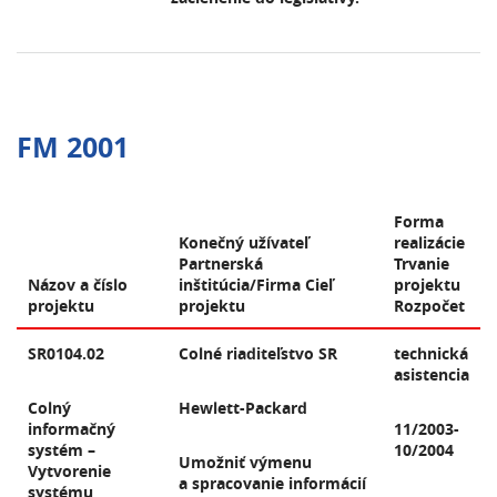
FM 2001
Forma
Konečný užívateľ
realizácie
Partnerská
Trvanie
Názov a číslo
inštitúcia/Firma Cieľ
projektu
projektu
projektu
Rozpočet
SR0104.02
Colné riaditeľstvo SR
technická
asistencia
Colný
Hewlett-Packard
informačný
11/2003-
systém –
10/2004
Umožniť výmenu
Vytvorenie
a spracovanie informácií
systému