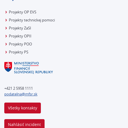
Projekty OP EVS
Projekty technickej pomoci
Projekty ZaSI
Projekty OPII
Projekty POO
Projekty PS
+421 2 5958 1111
podatelna@mfsr.sk
Všetky kontakty
Nahlásiť incident