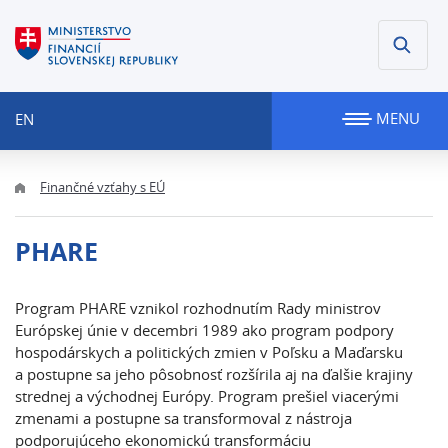
MENU
EN
Finančné vzťahy s EÚ
PHARE
Program PHARE vznikol rozhodnutím Rady ministrov
Európskej únie v decembri 1989 ako program podpory
hospodárskych a politických zmien v Poľsku a Maďarsku
a postupne sa jeho pôsobnosť rozšírila aj na ďalšie krajiny
strednej a východnej Európy. Program prešiel viacerými
zmenami a postupne sa transformoval z nástroja
podporujúceho ekonomickú transformáciu