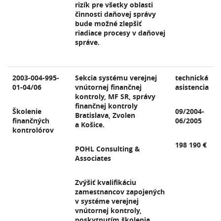
rizík pre všetky oblasti
činnosti daňovej správy
bude možné zlepšiť
riadiace procesy v daňovej
správe.
2003-004-995-
Sekcia systému verejnej
technická
01-04/06
vnútornej finančnej
asistencia
kontroly, MF SR, správy
finančnej kontroly
Školenie
09/2004-
Bratislava, Zvolen
finančných
06/2005
a Košice.
kontrolórov
198 190 €
POHL Consulting &
Associates
Zvýšiť kvalifikáciu
zamestnancov zapojených
v systéme verejnej
vnútornej kontroly,
poskytnutím školenia