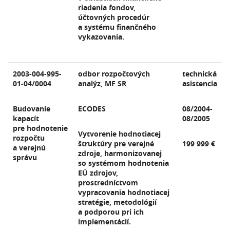
riadenia fondov,
účtovných procedúr
a systému finančného
vykazovania.
2003-004-995-
odbor rozpočtových
technická
01-04/0004
analýz, MF SR
asistencia
Budovanie
ECODES
08/2004-
kapacít
08/2005
pre hodnotenie
Vytvorenie hodnotiacej
rozpočtu
štruktúry pre verejné
199 999 €
a verejnú
zdroje, harmonizovanej
správu
so systémom hodnotenia
EÚ zdrojov,
prostredníctvom
vypracovania hodnotiacej
stratégie, metodológií
a podporou pri ich
implementácií.