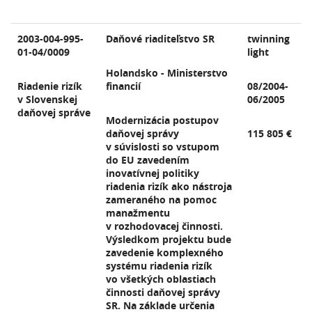
2003-004-995-
Daňové riaditeľstvo SR
twinning
01-04/0009
light
Holandsko - Ministerstvo
Riadenie rizík
financií
08/2004-
v Slovenskej
06/2005
daňovej správe
Modernizácia postupov
daňovej správy
115 805 €
v súvislosti so vstupom
do EU zavedením
inovatívnej politiky
riadenia rizík ako nástroja
zameraného na pomoc
manažmentu
v rozhodovacej činnosti.
Výsledkom projektu bude
zavedenie komplexného
systému riadenia rizík
vo všetkých oblastiach
činnosti daňovej správy
SR. Na základe určenia