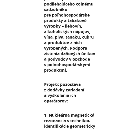
podliehajúceho colnému
sadzobníku
pre poľnohospodárske
produkty a tabakové
výrobky – liehovín,
alkoholických nápojov,
vína, piva, tabaku, cukru
a produktov z nich
vyrobených. Podpora
zistenia daňových únikov
a podvodov v obchode
s poľnohospodárskymi
produktmi.
Projekt pozostáva
z dodávky zariadení
a vyškolenia ich
operátorov:
1. Nukleárna magnetická
rezonancia s technikou
identifikácie geometricky