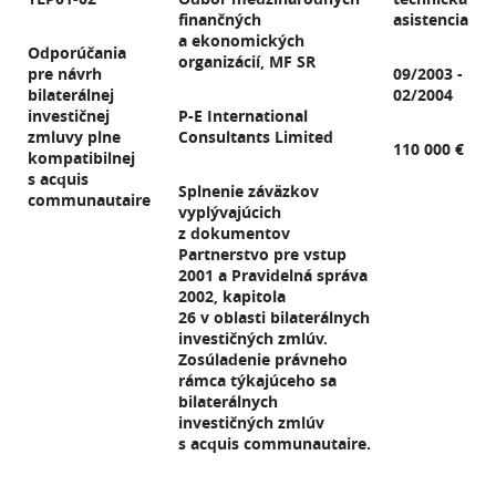
finančných
asistencia
a ekonomických
Odporúčania
organizácií, MF SR
pre návrh
09/2003 -
bilaterálnej
02/2004
investičnej
P-E International
zmluvy plne
Consultants Limited
110 000 €
kompatibilnej
s acquis
Splnenie záväzkov
communautaire
vyplývajúcich
z dokumentov
Partnerstvo pre vstup
2001 a Pravidelná správa
2002, kapitola
26 v oblasti bilaterálnych
investičných zmlúv.
Zosúladenie právneho
rámca týkajúceho sa
bilaterálnych
investičných zmlúv
s acquis communautaire.