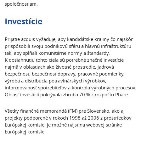
spoločnostiam.
Investície
Prijatie acquis vyžaduje, aby kandidátske krajiny čo najskôr
prispôsobili svoju podnikovú sféru a hlavnú infraštruktúru
tak, aby spĺňali komunitárne normy a štandardy.
K dosiahnutiu tohto cieľa sú potrebné značné investície
najmä v oblastiach ako životné prostredie, jadrová
bezpečnosť, bezpečnosť dopravy, pracovné podmienky,
výroba a distribúcia potravinárskych výrobkov,
informovanosť spotrebiteľov a kontrola výrobných procesov.
Oblasť investícií pokrývala zhruba 70 % z rozpočtu Phare.
Všetky finančné memorandá (FM) pre Slovensko, ako aj
projekty podporené v rokoch 1998 až 2006 z prostriedkov
Európskej komisie, je možné nájsť na webovej stránke
Európskej komisie: