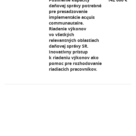
daňovej správy potrebné
pre presadzovanie
implementácie acquis
communautaire.
Riadenie výkonov
vo všetkých
relevantných oblastiach
daňovej správy SR.
Inovatívny prístup
k riadeniu výkonov ako
pomoc pre rozhodovanie
riadiacich pracovníkov.