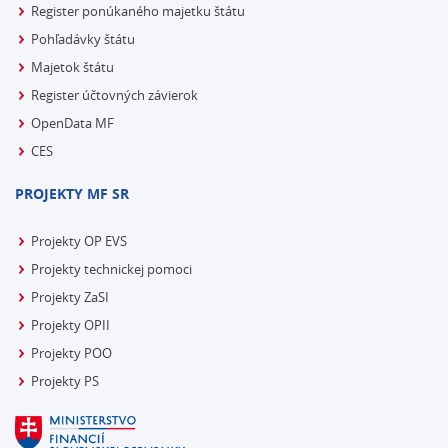
Register ponúkaného majetku štátu
Pohľadávky štátu
Majetok štátu
Register účtovných závierok
OpenData MF
CES
PROJEKTY MF SR
Projekty OP EVS
Projekty technickej pomoci
Projekty ZaSI
Projekty OPII
Projekty POO
Projekty PS