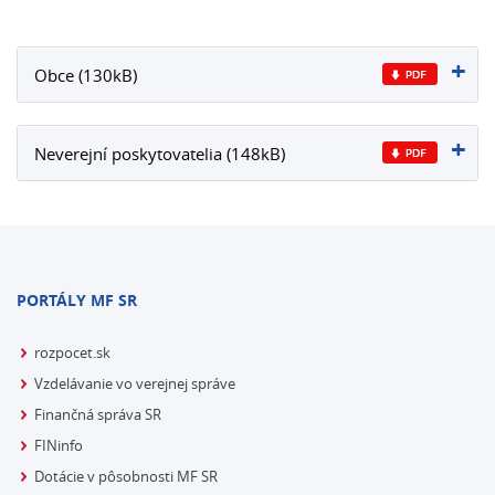
Obce (130kB)
Neverejní poskytovatelia (148kB)
PORTÁLY MF SR
rozpocet.sk
Vzdelávanie vo verejnej správe
Finančná správa SR
FINinfo
Dotácie v pôsobnosti MF SR