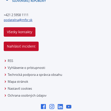
+421 2 5958 1111
podatelna@mfsr.sk
Všetky kontakty
Nahlásiť incident
RSS
Vyhlásenie o prístupnosti
Technická podpora a správca obsahu
Mapa stránok
Nastaviť cookies
Ochrana osobných údajov