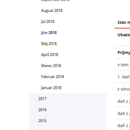
August 2018
Júl 2018
Stav 
Jún 2018
Ukazo
Máj 2018
Príjmy
Apríl 2018
v tom:
Marec 2018
Február 2018
1. daň
Január 2018
z toho
2017
daň z 
2016
daň z 
2015
daň z 