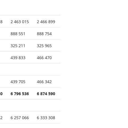
78
2 463 015
2 466 899
888 551
888 754
325 211
325 965
439 833
466 470
439 705
466 342
80
6 796 536
6 874 590
42
6 257 066
6 333 308