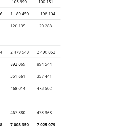
-103 990
-100 151
26
1 189 450
1 198 104
120 135
120 288
94
2 479 548
2 490 052
892 069
894 544
351 661
357 441
468 014
473 502
467 880
473 368
18
7 008 350
7 025 079