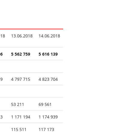
018
13.06.2018
14.06.2018
06
5 562 759
5 616 139
19
4 797 715
4 823 704
53 211
69 561
53
1 171 194
1 174 939
115 511
117 173