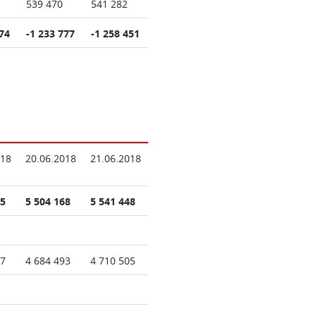
539 470
541 282
74
-1 233 777
-1 258 451
018
20.06.2018
21.06.2018
45
5 504 168
5 541 448
47
4 684 493
4 710 505