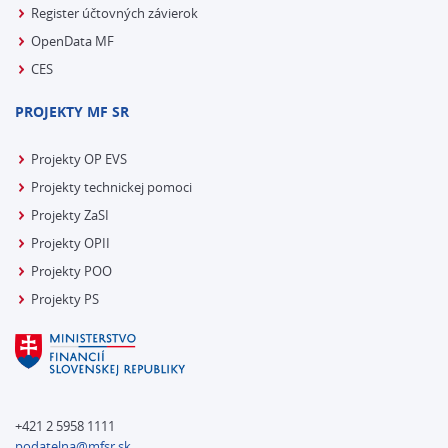
Register účtovných závierok
OpenData MF
CES
PROJEKTY MF SR
Projekty OP EVS
Projekty technickej pomoci
Projekty ZaSI
Projekty OPII
Projekty POO
Projekty PS
+421 2 5958 1111
podatelna@mfsr.sk