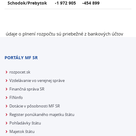
Schodok/Prebytok
-1 972 905
-454 899
údaje o plnení rozpočtu sú priebežné z bankových účtov
PORTÁLY MF SR
rozpocet.sk
Vzdelávanie vo verejnej správe
Finančná správa SR
FINinfo
Dotácie v pôsobnosti MF SR
Register ponúkaného majetku štátu
Pohľadávky štátu
Majetok štátu