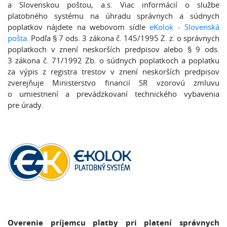
a Slovenskou poštou, a.s. Viac informácií o službe
platobného systému na úhradu správnych a súdnych
poplatkov nájdete na webovom sídle
eKolok - Slovenská
pošta
. Podľa § 7 ods. 3 zákona č. 145/1995 Z. z. o správnych
poplatkoch v znení neskorších predpisov alebo § 9 ods.
3 zákona č. 71/1992 Zb. o súdnych poplatkoch a poplatku
za výpis z registra trestov v znení neskorších predpisov
zverejňuje Ministerstvo financií SR vzorovú zmluvu
o umiestnení a prevádzkovaní technického vybavenia
pre úrady.
Overenie príjemcu platby pri platení správnych