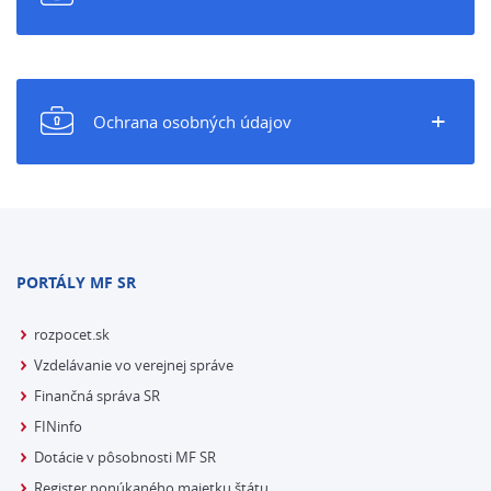
+
Ochrana osobných údajov
PORTÁLY MF SR
rozpocet.sk
Vzdelávanie vo verejnej správe
Finančná správa SR
FINinfo
Dotácie v pôsobnosti MF SR
Register ponúkaného majetku štátu