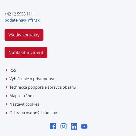
+421 2 5958 1111
podatelna@mfsr.sk
Všetky kontakty
Nahlásiť incident
RSS
Vyhlásenie o prístupnosti
Technická podpora a správca obsahu
Mapa stránok
Nastaviť cookies
Ochrana osobných údajov