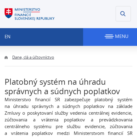
MENU
EN
Dane, clá a účtovníctvo
Platobný systém na úhradu
správnych a súdnych poplatkov
Ministerstvo financií SR zabezpečuje platobný systém
na úhradu správnych a súdnych poplatkov na základe
Zmluvy o poskytovaní služby vedenia centrálnej evidencie,
zúčtovania a vrátenia poplatkov a prevádzkovania
centrálneho systému pre službu evidencie, zúčtovania
a vrátenia poplatkov medzi Ministerstvom financií SR