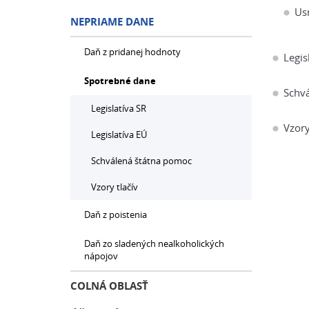
Us
NEPRIAME DANE
Daň z pridanej hodnoty
Legis
Spotrebné dane
Schv
Legislatíva SR
Vzory
Legislatíva EÚ
Schválená štátna pomoc
Vzory tlačív
Daň z poistenia
Daň zo sladených nealkoholických
nápojov
COLNÁ OBLASŤ