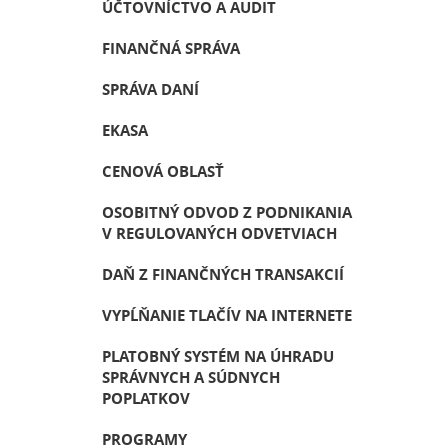
ÚČTOVNÍCTVO A AUDIT
FINANČNÁ SPRÁVA
SPRÁVA DANÍ
EKASA
CENOVÁ OBLASŤ
OSOBITNÝ ODVOD Z PODNIKANIA
V REGULOVANÝCH ODVETVIACH
DAŇ Z FINANČNÝCH TRANSAKCIÍ
VYPĹŇANIE TLAČÍV NA INTERNETE
PLATOBNÝ SYSTÉM NA ÚHRADU
SPRÁVNYCH A SÚDNYCH
POPLATKOV
PROGRAMY