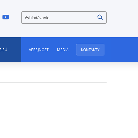
Vyhľadávanie
S EÚ
VEREJNOSŤ
MÉDIÁ
KONTAKTY