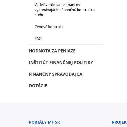
Vzdelávanie zamestnancov
vykonávajúcich finančnú kontrolu a
audit
Cenová kontrola
FAQ
HODNOTA ZA PENIAZE
INŠTITÚT FINANČNEJ POLITIKY
FINANČNÝ SPRAVODAJCA
DOTÁCIE
PORTÁLY MF SR
PROJEK