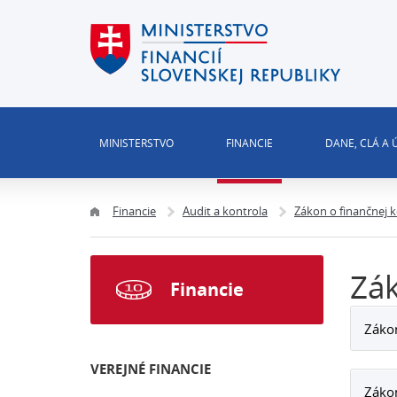
MINISTERSTVO
FINANCIE
DANE, CLÁ A
Financie
Audit a kontrola
Zákon o finančnej k
Zák
Financie
Zákon
VEREJNÉ FINANCIE
Zákon