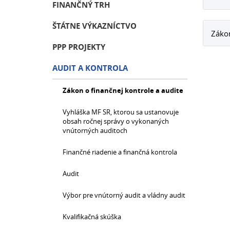
FINANČNÝ TRH
ŠTÁTNE VÝKAZNÍCTVO
Zákon
PPP PROJEKTY
AUDIT A KONTROLA
Zákon o finančnej kontrole a audite
Vyhláška MF SR, ktorou sa ustanovuje
obsah ročnej správy o vykonaných
vnútorných auditoch
Finančné riadenie a finančná kontrola
Audit
Výbor pre vnútorný audit a vládny audit
Kvalifikačná skúška