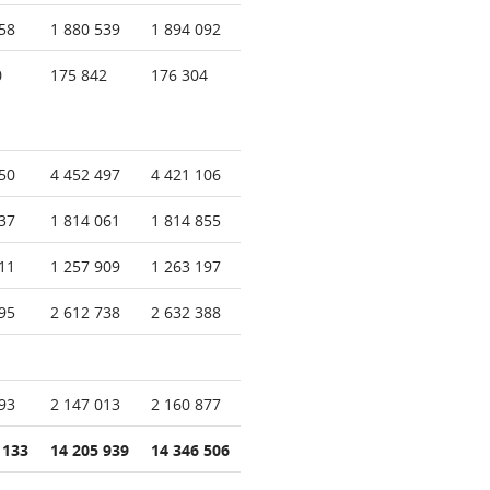
58
1 880 539
1 894 092
0
175 842
176 304
50
4 452 497
4 421 106
37
1 814 061
1 814 855
11
1 257 909
1 263 197
95
2 612 738
2 632 388
93
2 147 013
2 160 877
 133
14 205 939
14 346 506