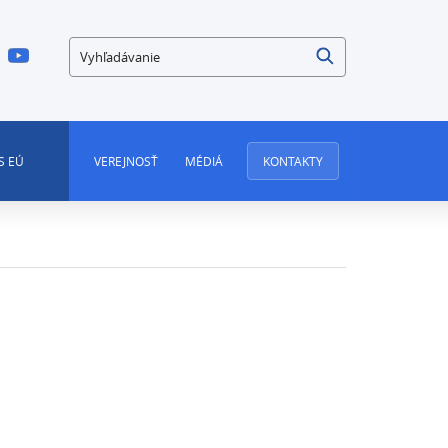
Vyhľadávanie
S EÚ
VEREJNOSŤ
MÉDIÁ
KONTAKTY