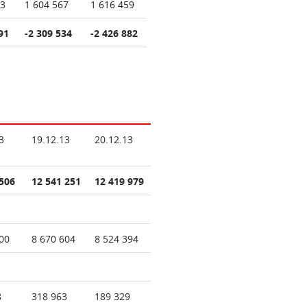
53
1 604 567
1 616 459
91
-2 309 534
-2 426 882
3
19.12.13
20.12.13
506
12 541 251
12 419 979
00
8 670 604
8 524 394
8
318 963
189 329