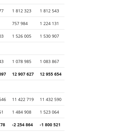
77
1 812 323
1 812 543
757 984
1 224 131
03
1 526 005
1 530 907
43
1 078 985
1 083 867
097
12 907 627
12 955 654
546
11 422 719
11 432 590
51
1 484 908
1 523 064
178
-2 254 864
-1 800 521