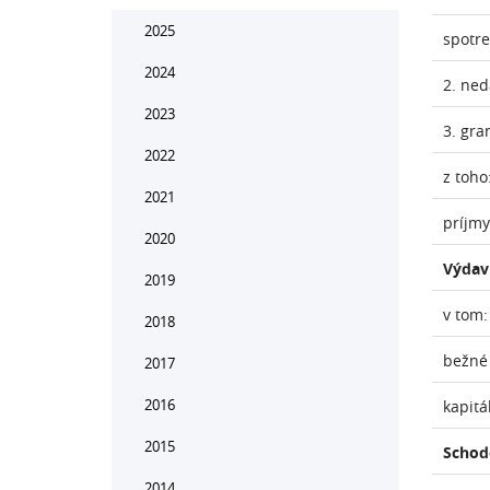
2025
spotr
2024
2. ne
2023
3. gra
2022
z toho
2021
príjmy
2020
Výdav
2019
v tom:
2018
bežné
2017
2016
kapitá
2015
Schod
2014