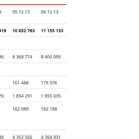
3
05.12.13
06.12.13
919
10 652 763
11 155 133
36
8 368 774
8 400 095
161 488
179 376
76
1 854 291
1 855 035
162 089
162 188
36
4 352 566
4 364 931