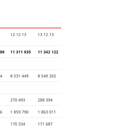
12.12.13
13.12.13
186
11 311 935
11 342 122
94
8 531 449
8 549 265
270 493
288 394
16
1 859 790
1 863 011
170 334
171 687