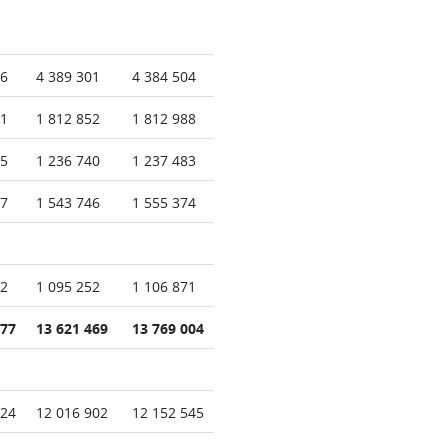
46
4 389 301
4 384 504
31
1 812 852
1 812 988
35
1 236 740
1 237 483
57
1 543 746
1 555 374
52
1 095 252
1 106 871
677
13 621 469
13 769 004
524
12 016 902
12 152 545