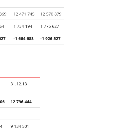
369
12 471 745
12 570 879
64
1 734 194
1 775 627
627
-1 664 688
-1 926 527
31.12.13
706
12 796 444
74
9 134 501