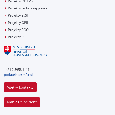
Projekty OP EVS
Projekty technickej pomoci
Projekty ZaSI
Projekty OPII
Projekty POO
Projekty PS
+421 2 5958 1111
podatelna@mfsr.sk
Všetky kontakty
Nahlásiť incident