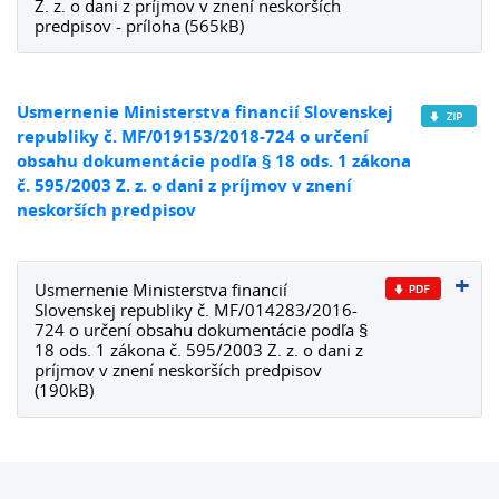
Z. z. o dani z príjmov v znení neskorších
predpisov - príloha (565kB)
Usmernenie Ministerstva financií Slovenskej
republiky č. MF/019153/2018-724 o určení
obsahu dokumentácie podľa § 18 ods. 1 zákona
č. 595/2003 Z. z. o dani z príjmov v znení
neskorších predpisov
Usmernenie Ministerstva financií
Slovenskej republiky č. MF/014283/2016-
724 o určení obsahu dokumentácie podľa §
18 ods. 1 zákona č. 595/2003 Z. z. o dani z
príjmov v znení neskorších predpisov
(190kB)