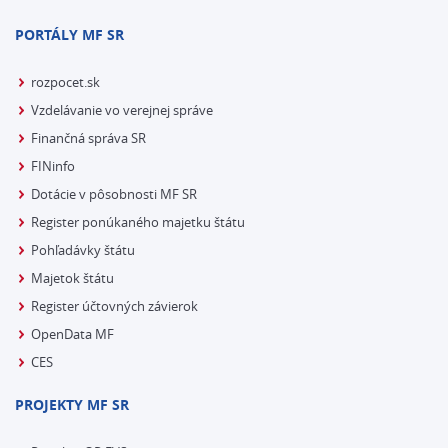
PORTÁLY MF SR
rozpocet.sk
Vzdelávanie vo verejnej správe
Finančná správa SR
FINinfo
Dotácie v pôsobnosti MF SR
Register ponúkaného majetku štátu
Pohľadávky štátu
Majetok štátu
Register účtovných závierok
OpenData MF
CES
PROJEKTY MF SR