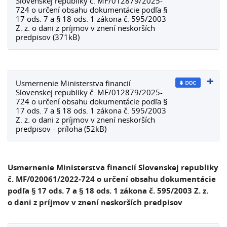
Slovenskej republiky č. MF/012879/2025-
724 o určení obsahu dokumentácie podľa §
17 ods. 7 a § 18 ods. 1 zákona č. 595/2003
Z. z. o dani z príjmov v znení neskorších
predpisov (371kB)
Usmernenie Ministerstva financií
Slovenskej republiky č. MF/012879/2025-
724 o určení obsahu dokumentácie podľa §
17 ods. 7 a § 18 ods. 1 zákona č. 595/2003
Z. z. o dani z príjmov v znení neskorších
predpisov - príloha (52kB)
Usmernenie Ministerstva financií Slovenskej republiky
č. MF/020061/2022-724 o určení obsahu dokumentácie
podľa § 17 ods. 7 a § 18 ods. 1 zákona č. 595/2003 Z. z.
o dani z príjmov v znení neskorších predpisov