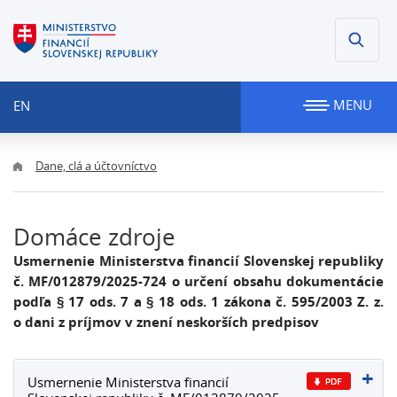
MENU
EN
Dane, clá a účtovníctvo
Domáce zdroje
Usmernenie Ministerstva financií Slovenskej republiky
č. MF/012879/2025-724 o určení obsahu dokumentácie
podľa § 17 ods. 7 a § 18 ods. 1 zákona č. 595/2003 Z. z.
o dani z príjmov v znení neskorších predpisov
Usmernenie Ministerstva financií