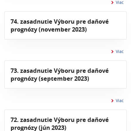
inf
Viac
74. zasadnutie Výboru pre daňové
prognózy (november 2023)
inf
Viac
73. zasadnutie Výboru pre daňové
prognózy (september 2023)
inf
Viac
72. zasadnutie Výboru pre daňové
prognózy (jún 2023)