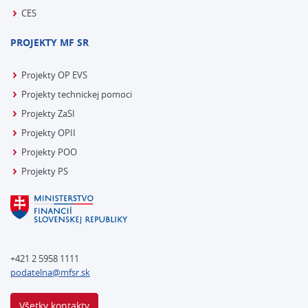
CES
PROJEKTY MF SR
Projekty OP EVS
Projekty technickej pomoci
Projekty ZaSI
Projekty OPII
Projekty POO
Projekty PS
+421 2 5958 1111
podatelna@mfsr.sk
Všetky kontakty