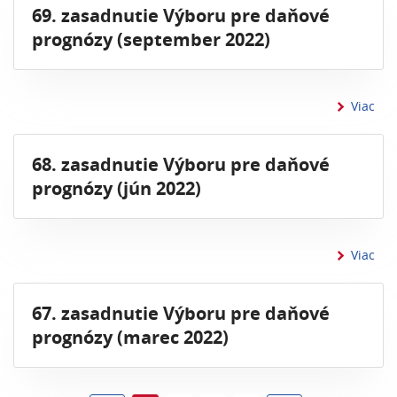
69. zasadnutie Výboru pre daňové
prognózy (september 2022)
inf
Viac
68. zasadnutie Výboru pre daňové
prognózy (jún 2022)
inf
Viac
67. zasadnutie Výboru pre daňové
prognózy (marec 2022)