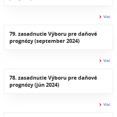
inf
Viac
79. zasadnutie Výboru pre daňové
prognózy (september 2024)
inf
Viac
78. zasadnutie Výboru pre daňové
prognózy (jún 2024)
inf
Viac