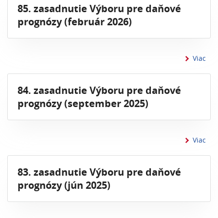
85. zasadnutie Výboru pre daňové
prognózy (február 2026)
inf
Viac
84. zasadnutie Výboru pre daňové
prognózy (september 2025)
inf
Viac
83. zasadnutie Výboru pre daňové
prognózy (jún 2025)