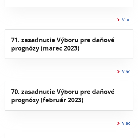
inf
Viac
71. zasadnutie Výboru pre daňové
prognózy (marec 2023)
inf
Viac
70. zasadnutie Výboru pre daňové
prognózy (február 2023)
inf
Viac