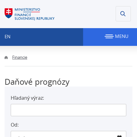
MENU
EN
Financie
Daňové prognózy
Hľadaný výraz:
Od: