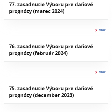
77. zasadnutie Výboru pre daňové
prognózy (marec 2024)
inf
Viac
76. zasadnutie Výboru pre daňové
prognózy (február 2024)
inf
Viac
75. zasadnutie Výboru pre daňové
prognózy (december 2023)