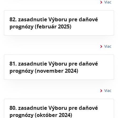
inf
Viac
82. zasadnutie Výboru pre daňové
prognózy (február 2025)
inf
Viac
81. zasadnutie Výboru pre daňové
prognózy (november 2024)
inf
Viac
80. zasadnutie Výboru pre daňové
prognózy (október 2024)