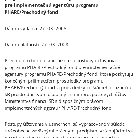
pre implementačnú agentúru programu
PHARE/Prechodný fond
Dátum vydania. 27. 03. 2008
Dátum platnosti: 27. 03. 2008
Predmetom tohto usmernenia sú postupy účtovania
programu PHARE/Prechodný fond pre implementačné
agentúry programu PHARE/Prechodný fond, ktoré poskytujú
konečným prijímateľom prostriedky programu
PHARE/Prechodný fond a prostriedky zo štátneho rozpočtu
SR prostredníctvom osobitných mimorozpočtových účtov
Ministerstva financií SR s dispozičným právom
implementačných agentúr PHARE/Prechodný fond.
Postupy účtovania v usmernení sú vypracované v súlade
s všeobecne záväznými právnymi predpismi vzťahujúcimi sa
na účtovníctvo rozpočtových organizácií s účinnosťou