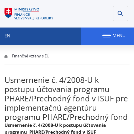
MENU
EN
Finančné vzťahy s EÚ
Usmernenie č. 4/2008-U k
postupu účtovania programu
PHARE/Prechodný fond v ISUF pre
implementačnú agentúru
programu PHARE/Prechodný fond
Usmernenie č. 4/2008-U k postupu účtovania
programu PHARE/Prechodný fond v ISUF