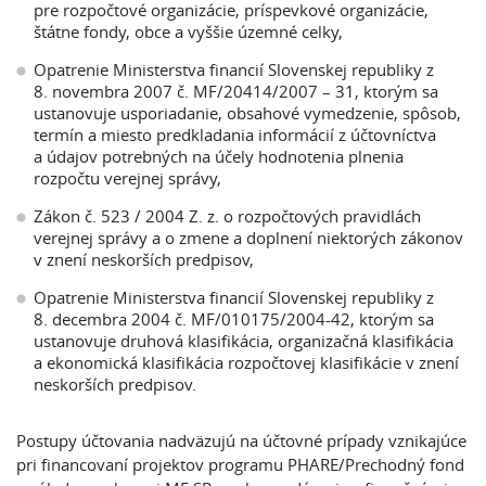
pre rozpočtové organizácie, príspevkové organizácie,
štátne fondy, obce a vyššie územné celky,
Opatrenie Ministerstva financií Slovenskej republiky z
8. novembra 2007 č. MF/20414/2007 – 31, ktorým sa
ustanovuje usporiadanie, obsahové vymedzenie, spôsob,
termín a miesto predkladania informácií z účtovníctva
a údajov potrebných na účely hodnotenia plnenia
rozpočtu verejnej správy,
Zákon č. 523 / 2004 Z. z. o rozpočtových pravidlách
verejnej správy a o zmene a doplnení niektorých zákonov
v znení neskorších predpisov,
Opatrenie Ministerstva financií Slovenskej republiky z
8. decembra 2004 č. MF/010175/2004-42, ktorým sa
ustanovuje druhová klasifikácia, organizačná klasifikácia
a ekonomická klasifikácia rozpočtovej klasifikácie v znení
neskorších predpisov.
Postupy účtovania nadväzujú na účtovné prípady vznikajúce
pri financovaní projektov programu PHARE/Prechodný fond