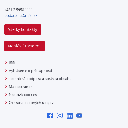
+421 2 5958 1111
podatelna@mfsr.sk
Všetky kontakty
Nahlásiť incident
RSS
Vyhlásenie o prístupnosti
Technická podpora a správca obsahu
Mapa stránok
Nastaviť cookies
Ochrana osobných údajov