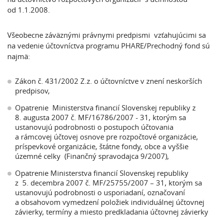
od 1.1.2008.
Všeobecne záväznými právnymi predpismi vzťahujúcimi sa
na vedenie účtovníctva programu PHARE/Prechodný fond sú
najmä:
Zákon č. 431/2002 Z.z. o účtovníctve v znení neskorších
predpisov,
Opatrenie Ministerstva financií Slovenskej republiky z
8. augusta 2007 č. MF/16786/2007 - 31, ktorým sa
ustanovujú podrobnosti o postupoch účtovania
a rámcovej účtovej osnove pre rozpočtové organizácie,
príspevkové organizácie, štátne fondy, obce a vyššie
územné celky (Finančný spravodajca 9/2007),
Opatrenie Ministerstva financií Slovenskej republiky
z 5. decembra 2007 č. MF/25755/2007 – 31, ktorým sa
ustanovujú podrobnosti o usporiadaní, označovaní
a obsahovom vymedzení položiek individuálnej účtovnej
závierky, termíny a miesto predkladania účtovnej závierky