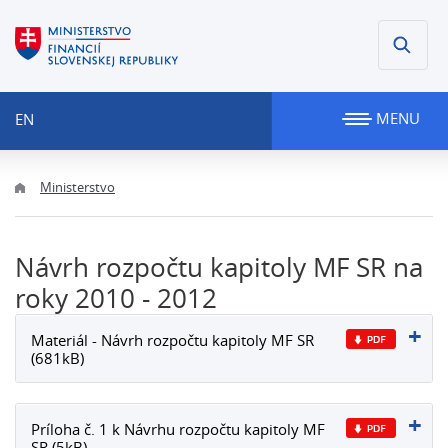
MENU
EN
Ministerstvo
Návrh rozpočtu kapitoly MF SR na
roky 2010 - 2012
Materiál - Návrh rozpočtu kapitoly MF SR
(681kB)
Príloha č. 1 k Návrhu rozpočtu kapitoly MF
SR (5kB)