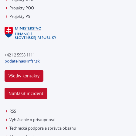
Projekty POO
Projekty PS
+421 2 5958 1111
podatelna@mfsr.sk
Všetky kontakty
Nahlásiť incident
RSS
Vyhlásenie o prístupnosti
Technická podpora a správca obsahu