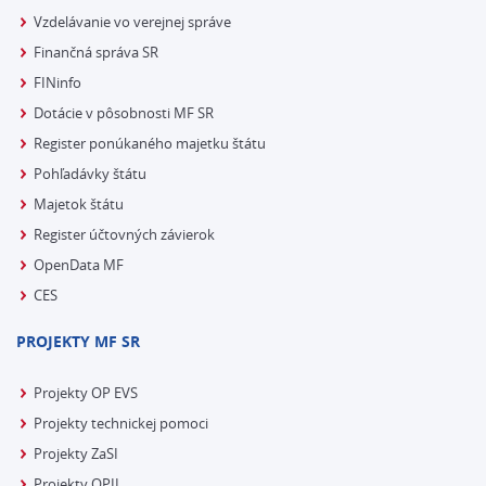
Vzdelávanie vo verejnej správe
Finančná správa SR
FINinfo
Dotácie v pôsobnosti MF SR
Register ponúkaného majetku štátu
Pohľadávky štátu
Majetok štátu
Register účtovných závierok
OpenData MF
CES
PROJEKTY MF SR
Projekty OP EVS
Projekty technickej pomoci
Projekty ZaSI
Projekty OPII