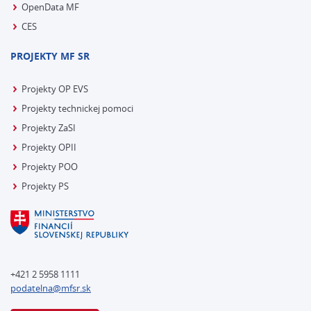
OpenData MF
CES
PROJEKTY MF SR
Projekty OP EVS
Projekty technickej pomoci
Projekty ZaSI
Projekty OPII
Projekty POO
Projekty PS
+421 2 5958 1111
podatelna@mfsr.sk