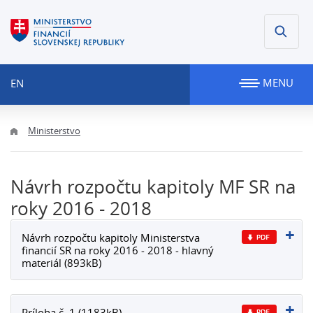
MENU
EN
Ministerstvo
Návrh rozpočtu kapitoly MF SR na
roky 2016 - 2018
Návrh rozpočtu kapitoly Ministerstva
financií SR na roky 2016 - 2018 - hlavný
materiál (893kB)
Príloha č. 1 (1183kB)