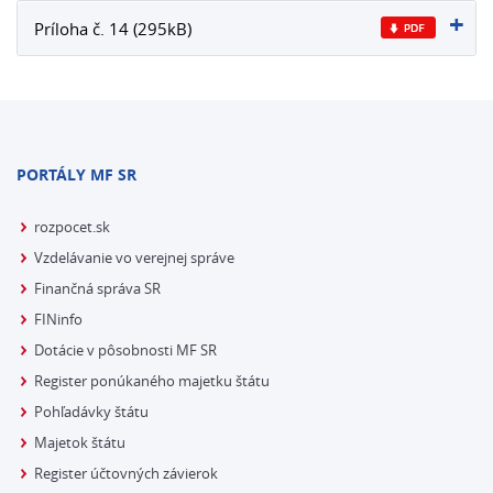
Príloha č. 14 (295kB)
PORTÁLY MF SR
rozpocet.sk
Vzdelávanie vo verejnej správe
Finančná správa SR
FINinfo
Dotácie v pôsobnosti MF SR
Register ponúkaného majetku štátu
Pohľadávky štátu
Majetok štátu
Register účtovných závierok