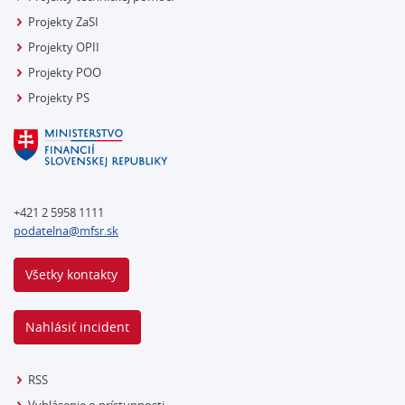
Projekty ZaSI
Projekty OPII
Projekty POO
Projekty PS
+421 2 5958 1111
podatelna@mfsr.sk
Všetky kontakty
Nahlásiť incident
RSS
Vyhlásenie o prístupnosti