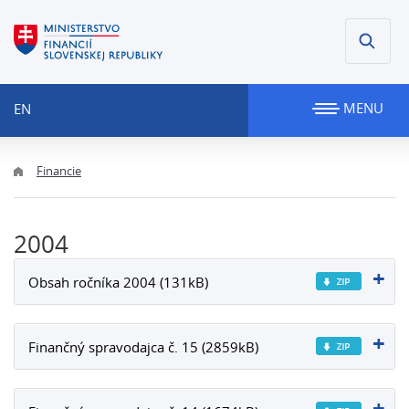
MENU
EN
Financie
2004
Obsah ročníka 2004 (131kB)
Finančný spravodajca č. 15 (2859kB)