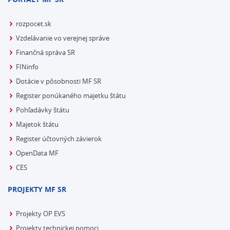
rozpocet.sk
Vzdelávanie vo verejnej správe
Finančná správa SR
FINinfo
Dotácie v pôsobnosti MF SR
Register ponúkaného majetku štátu
Pohľadávky štátu
Majetok štátu
Register účtovných závierok
OpenData MF
CES
PROJEKTY MF SR
Projekty OP EVS
Projekty technickej pomoci