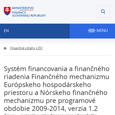
MENU
EN
Finančné vzťahy s EÚ
Systém financovania a finančného
riadenia Finančného mechanizmu
Európskeho hospodárskeho
priestoru a Nórskeho finančného
mechanizmu pre programové
obdobie 2009-2014, verzia 1.2