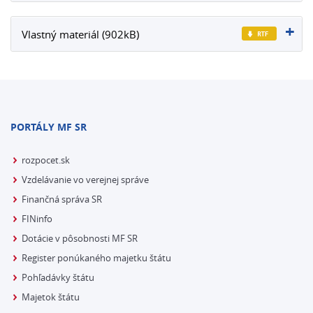
Vlastný materiál (902kB)
PORTÁLY MF SR
rozpocet.sk
Vzdelávanie vo verejnej správe
Finančná správa SR
FINinfo
Dotácie v pôsobnosti MF SR
Register ponúkaného majetku štátu
Pohľadávky štátu
Majetok štátu