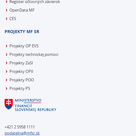
Register účtovných závierok
OpenData MF
CES
PROJEKTY MF SR
Projekty OP EVS
Projekty technickej pomoci
Projekty ZaSI
Projekty OPII
Projekty POO
Projekty PS
+421 2 5958 1111
podatelna@mfsr.sk