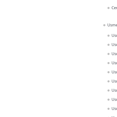
Ce
Usme
Us
Us
Us
Us
Us
Us
Us
Us
Us