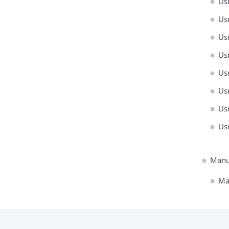
Us
Us
Us
Us
Us
Us
Us
Us
Manu
Ma