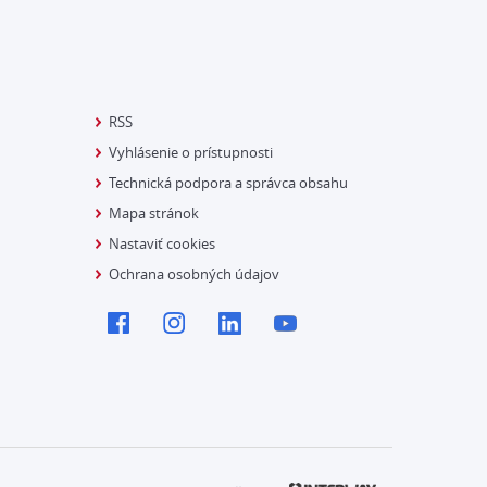
RSS
Vyhlásenie o prístupnosti
Technická podpora a správca obsahu
Mapa stránok
Nastaviť cookies
Ochrana osobných údajov