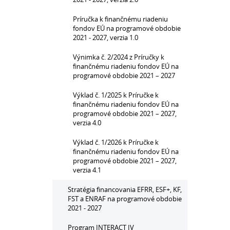
Príručka k finančnému riadeniu
fondov EÚ na programové obdobie
2021 - 2027, verzia 1.0
Výnimka č. 2/2024 z Príručky k
finančnému riadeniu fondov EÚ na
programové obdobie 2021 – 2027
Výklad č. 1/2025 k Príručke k
finančnému riadeniu fondov EÚ na
programové obdobie 2021 – 2027,
verzia 4.0
Výklad č. 1/2026 k Príručke k
finančnému riadeniu fondov EÚ na
programové obdobie 2021 – 2027,
verzia 4.1
Stratégia financovania EFRR, ESF+, KF,
FST a ENRAF na programové obdobie
2021 - 2027
Program INTERACT IV