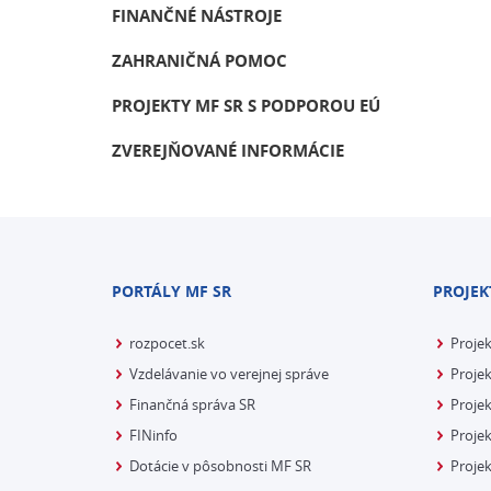
FINANČNÉ NÁSTROJE
ZAHRANIČNÁ POMOC
PROJEKTY MF SR S PODPOROU EÚ
ZVEREJŇOVANÉ INFORMÁCIE
PORTÁLY MF SR
PROJEK
rozpocet.sk
Proje
Vzdelávanie vo verejnej správe
Projek
Finančná správa SR
Projek
FINinfo
Projek
Dotácie v pôsobnosti MF SR
Proje