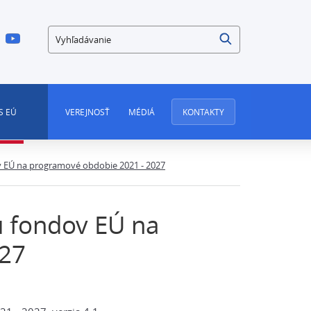
Vyhľadávanie
S EÚ
VEREJNOSŤ
MÉDIÁ
KONTAKTY
v EÚ na programové obdobie 2021 - 2027
u fondov EÚ na
027