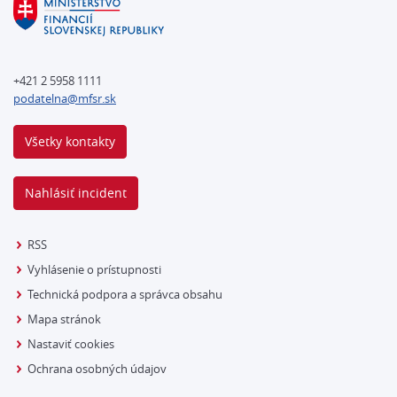
+421 2 5958 1111
podatelna@mfsr.sk
Všetky kontakty
Nahlásiť incident
RSS
Vyhlásenie o prístupnosti
Technická podpora a správca obsahu
Mapa stránok
Nastaviť cookies
Ochrana osobných údajov