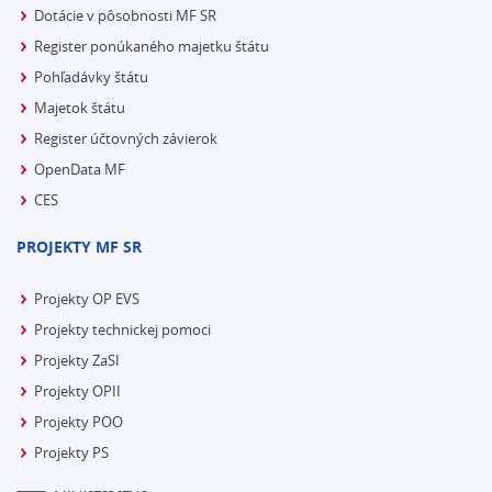
Dotácie v pôsobnosti MF SR
Register ponúkaného majetku štátu
Pohľadávky štátu
Majetok štátu
Register účtovných závierok
OpenData MF
CES
PROJEKTY MF SR
Projekty OP EVS
Projekty technickej pomoci
Projekty ZaSI
Projekty OPII
Projekty POO
Projekty PS