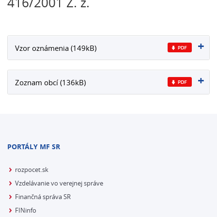
416/2001 Z. z.
Vzor oznámenia (149kB)
Zoznam obcí (136kB)
PORTÁLY MF SR
rozpocet.sk
Vzdelávanie vo verejnej správe
Finančná správa SR
FINinfo