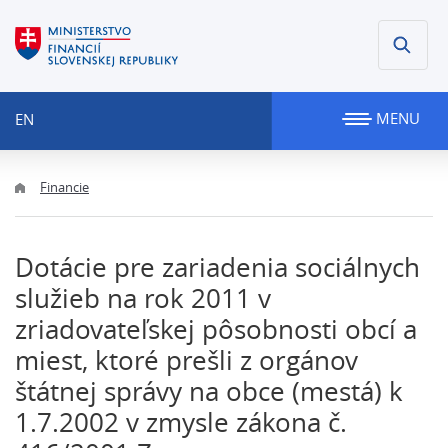
MENU
EN
Financie
Dotácie pre zariadenia sociálnych
služieb na rok 2011 v
zriadovateľskej pôsobnosti obcí a
miest, ktoré prešli z orgánov
štátnej správy na obce (mestá) k
1.7.2002 v zmysle zákona č.