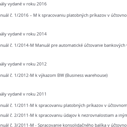
ály vydané v roku 2016
nuál č. 1/2016 – M k spracovaniu platobných príkazov v účtovn
ály vydané v roku 2014
nuál č. 1/2014-M Manuál pre automatické účtovanie bankových 
ály vydané v roku 2012
nuál č. 1/2012-M k výkazom BW (Business warehouse)
ály vydané v roku 2011
nuál č. 1/2011-M k spracovaniu platobných príkazov v účtovno
nuál č. 2/2011-M k spracovaniu údajov k nezrovnalostiam a iný
nuál č. 3/2011-M - Spracovanie konsolidačného balíka v účtovn