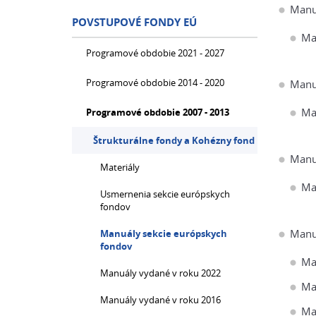
Manu
POVSTUPOVÉ FONDY EÚ
Ma
Programové obdobie 2021 - 2027
Programové obdobie 2014 - 2020
Manu
Ma
Programové obdobie 2007 - 2013
Štrukturálne fondy a Kohézny fond
Manu
Materiály
Ma
Usmernenia sekcie európskych
fondov
Manu
Manuály sekcie európskych
fondov
Ma
Manuály vydané v roku 2022
Ma
Manuály vydané v roku 2016
Ma