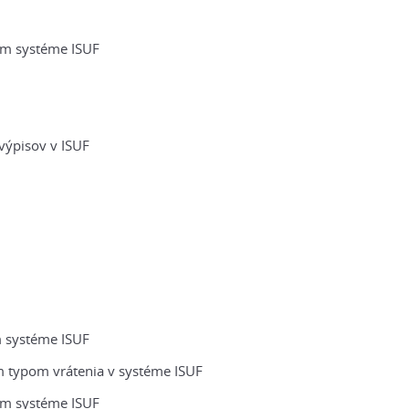
om systéme ISUF
výpisov v ISUF
m systéme ISUF
m typom vrátenia v systéme ISUF
om systéme ISUF