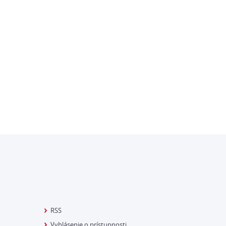
RSS
Vyhlásenie o prístupnosti