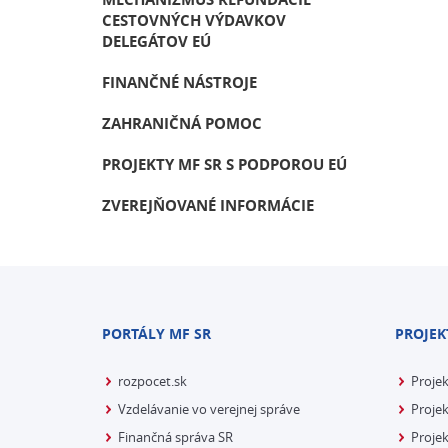
CESTOVNÝCH VÝDAVKOV
DELEGÁTOV EÚ
FINANČNÉ NÁSTROJE
ZAHRANIČNÁ POMOC
PROJEKTY MF SR S PODPOROU EÚ
ZVEREJŇOVANÉ INFORMÁCIE
PORTÁLY MF SR
PROJEK
rozpocet.sk
Proje
Vzdelávanie vo verejnej správe
Projek
Finančná správa SR
Projek