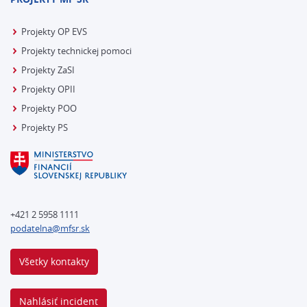
Projekty OP EVS
Projekty technickej pomoci
Projekty ZaSI
Projekty OPII
Projekty POO
Projekty PS
+421 2 5958 1111
podatelna@mfsr.sk
Všetky kontakty
Nahlásiť incident