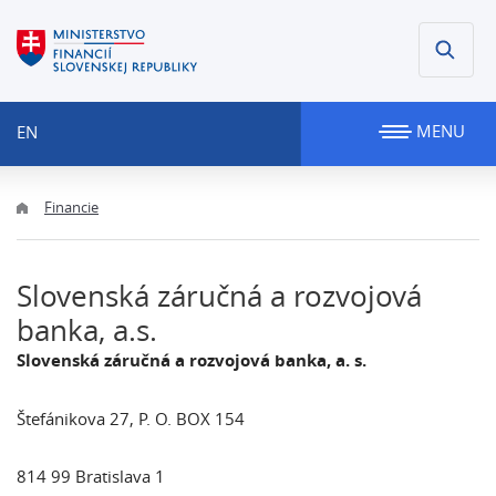
MENU
EN
Financie
Slovenská záručná a rozvojová
banka, a.s.
Slovenská záručná a rozvojová banka, a. s.
Štefánikova 27, P. O. BOX 154
814 99 Bratislava 1