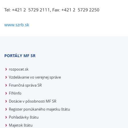
Tel: +421 2 5729 2111, Fax: +421 2 5729 2250
www.szrb.sk
PORTÁLY MF SR
rozpocet.sk
Vzdelávanie vo verejnej správe
Finančná správa SR
FINinfo
Dotácie v pôsobnosti MF SR
Register ponúkaného majetku štátu
Pohľadávky štátu
Majetok štátu