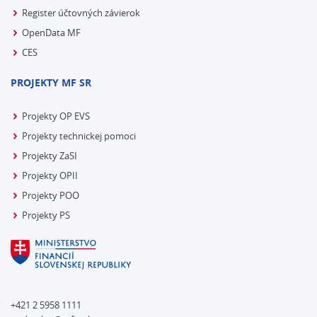
Register účtovných závierok
OpenData MF
CES
PROJEKTY MF SR
Projekty OP EVS
Projekty technickej pomoci
Projekty ZaSI
Projekty OPII
Projekty POO
Projekty PS
+421 2 5958 1111