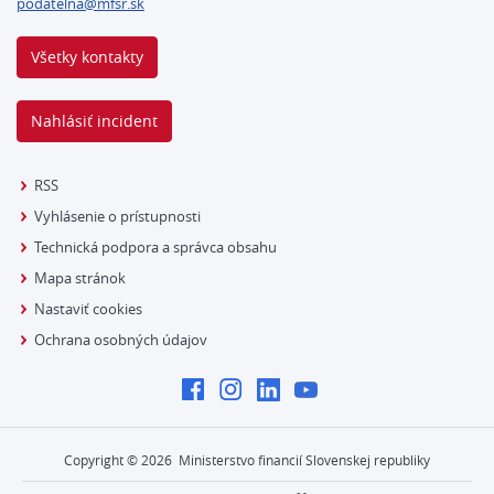
podatelna@mfsr.sk
Všetky kontakty
Nahlásiť incident
RSS
Vyhlásenie o prístupnosti
Technická podpora a správca obsahu
Mapa stránok
Nastaviť cookies
Ochrana osobných údajov
Copyright ©
2026
Ministerstvo financií Slovenskej republiky