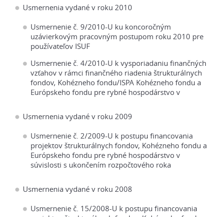
Usmernenia vydané v roku 2010
Usmernenie č. 9/2010-U ku koncoročným
uzávierkovým pracovným postupom roku 2010 pre
používateľov ISUF
Usmernenie č. 4/2010-U k vysporiadaniu finančných
vzťahov v rámci finančného riadenia štrukturálnych
fondov, Kohézneho fondu/ISPA Kohézneho fondu a
Európskeho fondu pre rybné hospodárstvo v
Usmernenia vydané v roku 2009
Usmernenie č. 2/2009-U k postupu financovania
projektov štrukturálnych fondov, Kohézneho fondu a
Európskeho fondu pre rybné hospodárstvo v
súvislosti s ukončením rozpočtového roka
Usmernenia vydané v roku 2008
Usmernenie č. 15/2008-U k postupu financovania