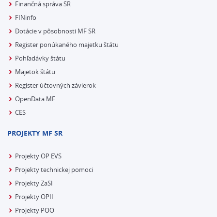
Finančná správa SR
FINinfo
Dotácie v pôsobnosti MF SR
Register ponúkaného majetku štátu
Pohľadávky štátu
Majetok štátu
Register účtovných závierok
OpenData MF
CES
PROJEKTY MF SR
Projekty OP EVS
Projekty technickej pomoci
Projekty ZaSI
Projekty OPII
Projekty POO