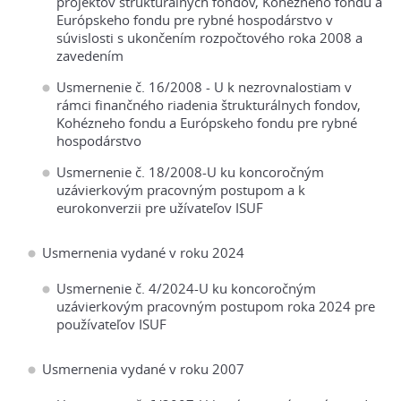
projektov štrukturálnych fondov, Kohézneho fondu a
Európskeho fondu pre rybné hospodárstvo v
súvislosti s ukončením rozpočtového roka 2008 a
zavedením
Usmernenie č. 16/2008 - U k nezrovnalostiam v
rámci finančného riadenia štrukturálnych fondov,
Kohézneho fondu a Európskeho fondu pre rybné
hospodárstvo
Usmernenie č. 18/2008-U ku koncoročným
uzávierkovým pracovným postupom a k
eurokonverzii pre užívateľov ISUF
Usmernenia vydané v roku 2024
Usmernenie č. 4/2024-U ku koncoročným
uzávierkovým pracovným postupom roka 2024 pre
používateľov ISUF
Usmernenia vydané v roku 2007