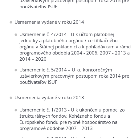
uzávierkovým pracovným postupom roka 2015 pre
používateľov ISUF
Usmernenia vydané v roku 2014
Usmernenie č. 4/2014 - U k účtom platobnej
jednotky a platobného orgánu / certifikačného
orgánu v Štátnej pokladnici a k pohľadávkam v rámci
programového obdobia 2004 - 2006, 2007 - 2013 a
2014 – 2020
Usmernenie č. 5/2014 – U ku koncoročným
uzávierkovým pracovným postupom roka 2014 pre
používateľov ISUF
Usmernenia vydané v roku 2013
Usmernenie č. 1/2013 - U k ukončeniu pomoci zo
štrukturálnych fondov, Kohézneho fondu a
Európskeho fondu pre rybné hospodárstvo na
programové obdobie 2007 – 2013