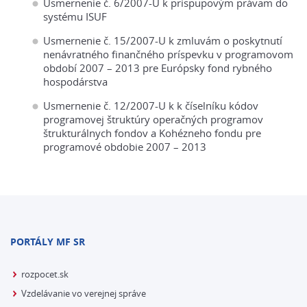
Usmernenie č. 6/2007-U k príspupovým právam do
systému ISUF
Usmernenie č. 15/2007-U k zmluvám o poskytnutí
nenávratného finančného príspevku v programovom
období 2007 – 2013 pre Európsky fond rybného
hospodárstva
Usmernenie č. 12/2007-U k k číselníku kódov
programovej štruktúry operačných programov
štrukturálnych fondov a Kohézneho fondu pre
programové obdobie 2007 – 2013
PORTÁLY MF SR
rozpocet.sk
Vzdelávanie vo verejnej správe