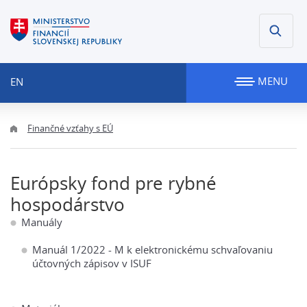
MENU
EN
Finančné vzťahy s EÚ
Európsky fond pre rybné
hospodárstvo
Manuály
Manuál 1/2022 - M k elektronickému schvaľovaniu
účtovných zápisov v ISUF