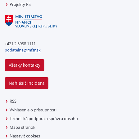
Projekty PS
+421 2 5958 1111
podatelna@mfsr.sk
Všetky kontakty
Nahlásiť incident
RSS
Vyhlásenie o prístupnosti
Technická podpora a správca obsahu
Mapa stránok
Nastaviť cookies