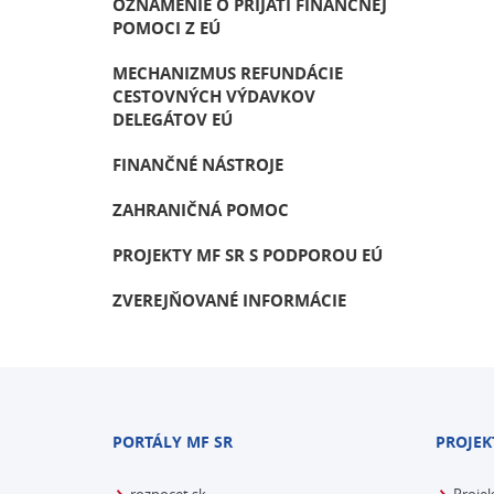
OZNÁMENIE O PRIJATÍ FINANČNEJ
POMOCI Z EÚ
MECHANIZMUS REFUNDÁCIE
CESTOVNÝCH VÝDAVKOV
DELEGÁTOV EÚ
FINANČNÉ NÁSTROJE
ZAHRANIČNÁ POMOC
PROJEKTY MF SR S PODPOROU EÚ
ZVEREJŇOVANÉ INFORMÁCIE
PORTÁLY MF SR
PROJEK