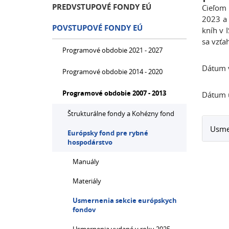
PREDVSTUPOVÉ FONDY EÚ
Cieľom
2023 a 
POVSTUPOVÉ FONDY EÚ
kníh v 
sa vzťa
Programové obdobie 2021 - 2027
Dátum 
Programové obdobie 2014 - 2020
Programové obdobie 2007 - 2013
Dátum ú
Štrukturálne fondy a Kohézny fond
Usmer
Európsky fond pre rybné
hospodárstvo
Manuály
Materiály
Usmernenia sekcie európskych
fondov