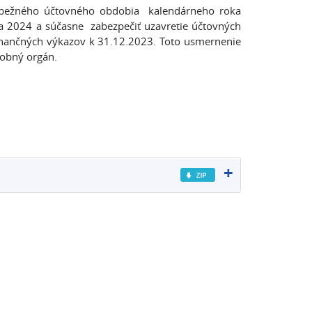
a bežného účtovného obdobia kalendárneho roka
 2024 a súčasne zabezpečiť uzavretie účtovných
finančných výkazov k 31.12.2023. Toto usmernenie
atobný orgán.