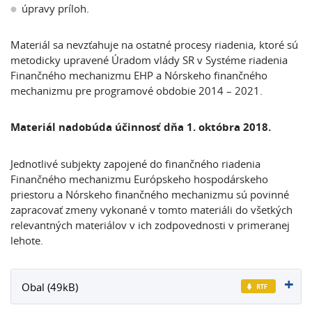
úpravy príloh.
Materiál sa nevzťahuje na ostatné procesy riadenia, ktoré sú
metodicky upravené Úradom vlády SR v Systéme riadenia
Finančného mechanizmu EHP a Nórskeho finančného
mechanizmu pre programové obdobie 2014 – 2021.
Materiál nadobúda účinnosť dňa 1. októbra 2018.
Jednotlivé subjekty zapojené do finančného riadenia
Finančného mechanizmu Európskeho hospodárskeho
priestoru a Nórskeho finančného mechanizmu sú povinné
zapracovať zmeny vykonané v tomto materiáli do všetkých
relevantných materiálov v ich zodpovednosti v primeranej
lehote.
Obal (49kB)