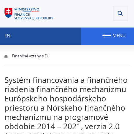
MENU
EN
Finančné vzťahy s EÚ
Systém financovania a finančného
riadenia finančného mechanizmu
Európskeho hospodárskeho
priestoru a Nórskeho finančného
mechanizmu na programové
obdobie 2014 – 2021, verzia 2.0