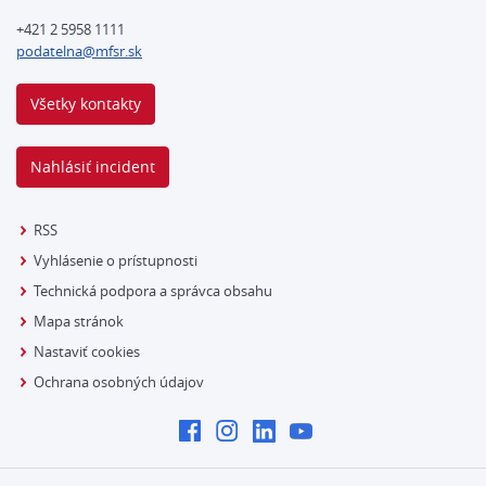
+421 2 5958 1111
podatelna@mfsr.sk
Všetky kontakty
Nahlásiť incident
RSS
Vyhlásenie o prístupnosti
Technická podpora a správca obsahu
Mapa stránok
Nastaviť cookies
Ochrana osobných údajov