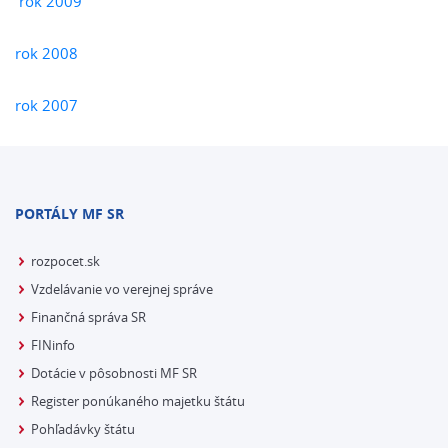
rok 2009
rok 2008
rok 2007
PORTÁLY MF SR
rozpocet.sk
Vzdelávanie vo verejnej správe
Finančná správa SR
FINinfo
Dotácie v pôsobnosti MF SR
Register ponúkaného majetku štátu
Pohľadávky štátu