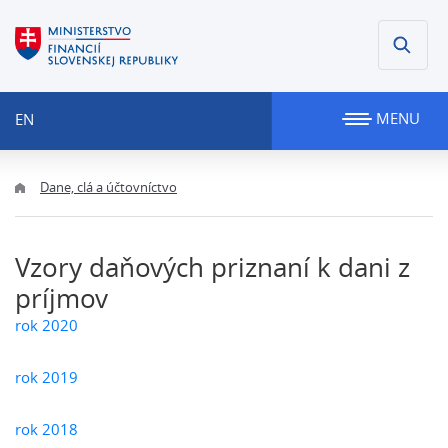
MENU
EN
Dane, clá a účtovníctvo
Vzory daňových priznaní k dani z
príjmov
rok 2020
rok 2019
rok 2018