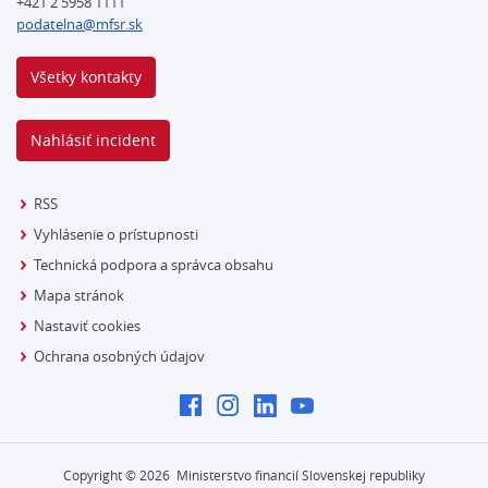
+421 2 5958 1111
podatelna@mfsr.sk
Všetky kontakty
Nahlásiť incident
RSS
Vyhlásenie o prístupnosti
Technická podpora a správca obsahu
Mapa stránok
Nastaviť cookies
Ochrana osobných údajov
Copyright ©
2026
Ministerstvo financií Slovenskej republiky