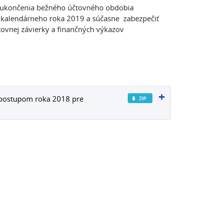
s ukončenia bežného účtovného obdobia
 kalendárneho roka 2019 a súčasne zabezpečiť
tovnej závierky a finančných výkazov
postupom roka 2018 pre