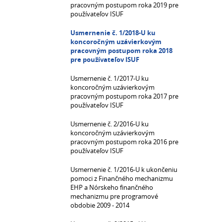
pracovným postupom roka 2019 pre
používateľov ISUF
Usmernenie č. 1/2018-U ku
koncoročným uzávierkovým
pracovným postupom roka 2018
pre používateľov ISUF
Usmernenie č. 1/2017-U ku
koncoročným uzávierkovým
pracovným postupom roka 2017 pre
používateľov ISUF
Usmernenie č. 2/2016-U ku
koncoročným uzávierkovým
pracovným postupom roka 2016 pre
používateľov ISUF
Usmernenie č. 1/2016-U k ukončeniu
pomoci z Finančného mechanizmu
EHP a Nórskeho finančného
mechanizmu pre programové
obdobie 2009 - 2014