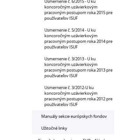
Usmernenie č. 6/2015 - U ku
koncoročným uzávierkovým
pracovným postupom roka 2015 pre
používateľov ISUF
Usmernenie č. 5/2014 - U ku
koncoročným uzávierkovým
pracovným postupom roka 2014 pre
používateľov ISUF
Usmernenie č. 3/2013 - U ku
koncoročným uzávierkovým
pracovným postupom roka 2013 pre
používateľov ISUF
Usmernenie č. 3/2012-U ku
koncoročným uzávierkovým
pracovným postupom roka 2012 pre
používateľov ISUF
Manuály sekcie európskych fondov
Užitočné linky