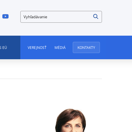
Vyhľadávanie
S EÚ
VEREJNOSŤ
MÉDIÁ
KONTAKTY