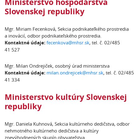
Ministerstvo hospodárstva
Slovenskej republiky
Mgr. Miriam Fecenková, Sekcia podnikateľkého prostredia
a inovácií, odbor podnikateľského prostredia.
Kontaktné údaje:
fecenkova@mhsr.sk
, tel. č. 02/485
41 527
Mgr. Milan Ondrejiček, osobný úrad ministerstva
Kontaktné údaje:
milan.ondrejicek@mhsr.sk
, tel. č. 02/485
41 334
Ministerstvo kultúry Slovenskej
republiky
Mgr. Daniela Kuhnová, Sekcia kultúrneho dedičstva, odbor
nehmotného kultúrneho dedičstva a kultúry
znevýhodnených skupín obyvateľstva.