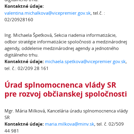
Kontaktné údaje:
valentina.michalkova@vicepremier.gov.sk
, tel.č. :
02/20928160
Ing. Michaela Špeťková, Sekcia riadenia informatizácie,
odbor stratégie informatizácie spoločnosti a medzinárodnej
agendy, oddelenie medzinárodnej agendy a jednotného
digitálneho trhu.
Kontaktné údaje:
michaela.spetkova@vicepremier.gov.sk
,
tel. č.: 02/209 28 161
Úrad splnomocnenca vlády SR
pre rozvoj občianskej spoločnosti
Mgr. Mária Milková, Kancelária úradu splnomocnenca vlády
SR
Kontaktné údaje:
maria.milkova@minv.sk
, tel. č. 02/509
44 981