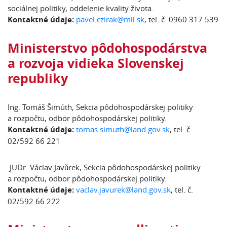
sociálnej politiky, oddelenie kvality života.
Kontaktné údaje:
pavel.czirak@mil.sk
, tel. č. 0960 317 539
Ministerstvo pôdohospodárstva
a rozvoja vidieka Slovenskej
republiky
Ing. Tomáš Šimúth, Sekcia pôdohospodárskej politiky
a rozpočtu, odbor pôdohospodárskej politiky.
Kontaktné údaje:
tomas.simuth@land.gov.sk
, tel. č.
02/592 66 221
JUDr. Václav Javůrek, Sekcia pôdohospodárskej politiky
a rozpočtu, odbor pôdohospodárskej politiky.
Kontaktné údaje:
vaclav.javurek@land.gov.sk
, tel. č.
02/592 66 222