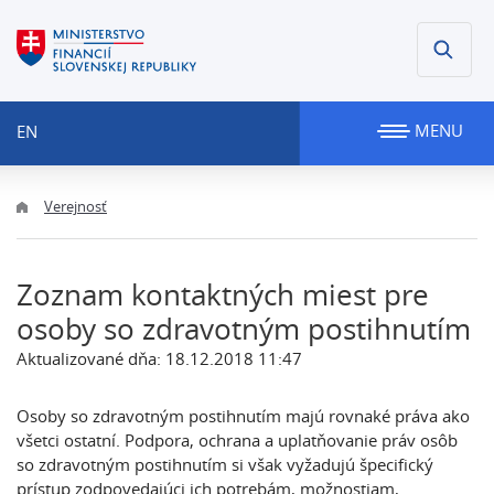
MENU
EN
Verejnosť
Zoznam kontaktných miest pre
osoby so zdravotným postihnutím
Aktualizované dňa: 18.12.2018 11:47
Osoby so zdravotným postihnutím majú rovnaké práva ako
všetci ostatní. Podpora, ochrana a uplatňovanie práv osôb
so zdravotným postihnutím si však vyžadujú špecifický
prístup zodpovedajúci ich potrebám, možnostiam,