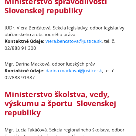
Ministerstvo spravodlivosti
Slovenskej republiky
JUDr. Viera Benčátová, Sekcia legislatívy, odbor legislatívy
občianskeho a obchodného práva.
Kontaktné údaje:
viera.bencatova@justice.sk
, tel. č.
02/888 91 300
Mgr. Darina Macková, odbor ľudských práv
Kontaktné údaje:
darina.mackova@justice.sk
, tel. č.
02/888 91387
Ministerstvo školstva, vedy,
výskumu a športu Slovenskej
republiky
Mgr. Lucia Takáčová, Sekcia regionálneho školstva, odbor