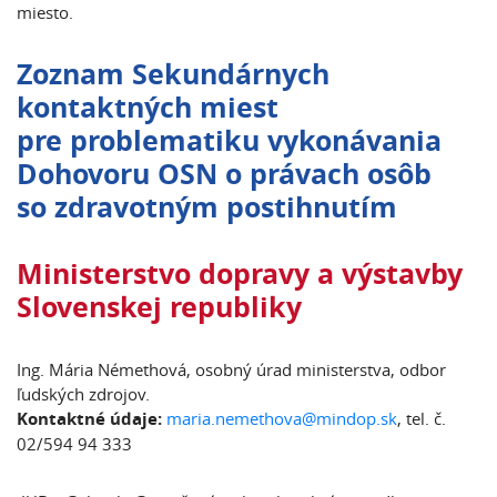
miesto.
Zoznam Sekundárnych
kontaktných miest
pre problematiku vykonávania
Dohovoru OSN o právach osôb
so zdravotným postihnutím
Ministerstvo dopravy a výstavby
Slovenskej republiky
Ing. Mária Némethová, osobný úrad ministerstva, odbor
ľudských zdrojov.
Kontaktné údaje:
maria.nemethova@mindop.sk
, tel. č.
02/594 94 333