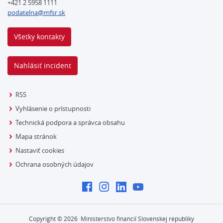
+421 2 5958 1111
podatelna@mfsr.sk
Všetky kontakty
Nahlásiť incident
RSS
Vyhlásenie o prístupnosti
Technická podpora a správca obsahu
Mapa stránok
Nastaviť cookies
Ochrana osobných údajov
Copyright ©
2026
Ministerstvo financií Slovenskej republiky