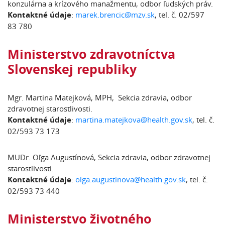
konzulárna a krízového manažmentu, odbor ľudských práv.
Kontaktné údaje
:
marek.brencic@mzv.sk
, tel. č. 02/597
83 780
Ministerstvo zdravotníctva
Slovenskej republiky
Mgr. Martina Matejková, MPH, Sekcia zdravia, odbor
zdravotnej starostlivosti.
Kontaktné údaje
:
martina.matejkova@health.gov.sk
, tel. č.
02/593 73 173
MUDr. Oľga Augustínová, Sekcia zdravia, odbor zdravotnej
starostlivosti.
Kontaktné údaje
:
olga.augustinova@health.gov.sk
, tel. č.
02/593 73 440
Ministerstvo životného