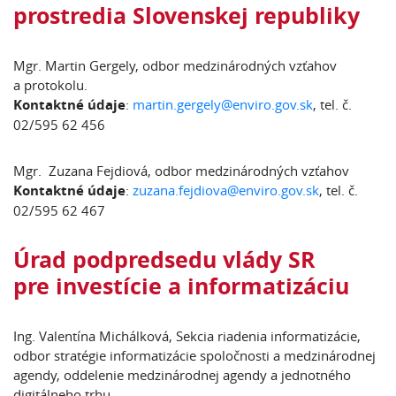
prostredia Slovenskej republiky
Mgr. Martin Gergely, odbor medzinárodných vzťahov
a protokolu.
Kontaktné údaje
:
martin.gergely@enviro.gov.sk
, tel. č.
02/595 62 456
Mgr. Zuzana Fejdiová, odbor medzinárodných vzťahov
Kontaktné údaje
:
zuzana.fejdiova@enviro.gov.sk
, tel. č.
02/595 62 467
Úrad podpredsedu vlády SR
pre investície a informatizáciu
Ing. Valentína Michálková, Sekcia riadenia informatizácie,
odbor stratégie informatizácie spoločnosti a medzinárodnej
agendy, oddelenie medzinárodnej agendy a jednotného
digitálneho trhu.