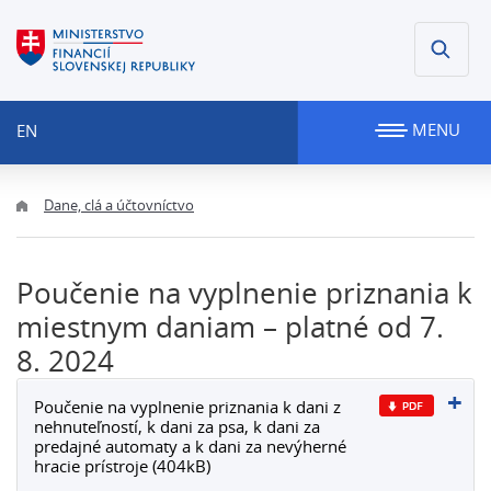
MENU
EN
Dane, clá a účtovníctvo
Poučenie na vyplnenie priznania k
miestnym daniam – platné od 7.
8. 2024
Poučenie na vyplnenie priznania k dani z
nehnuteľností, k dani za psa, k dani za
predajné automaty a k dani za nevýherné
hracie prístroje (404kB)