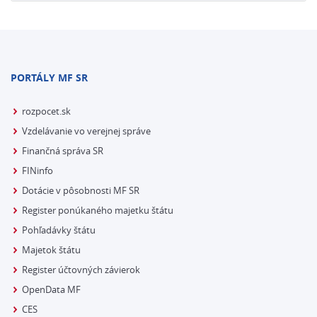
PORTÁLY MF SR
rozpocet.sk
Vzdelávanie vo verejnej správe
Finančná správa SR
FINinfo
Dotácie v pôsobnosti MF SR
Register ponúkaného majetku štátu
Pohľadávky štátu
Majetok štátu
Register účtovných závierok
OpenData MF
CES