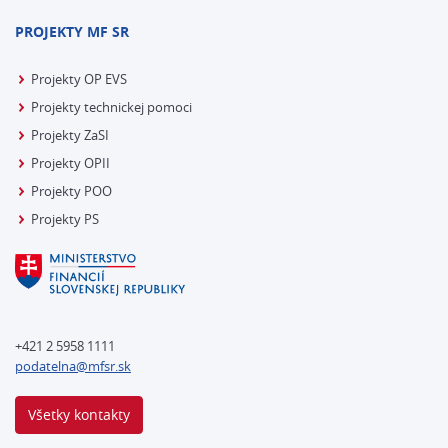
PROJEKTY MF SR
Projekty OP EVS
Projekty technickej pomoci
Projekty ZaSI
Projekty OPII
Projekty POO
Projekty PS
+421 2 5958 1111
podatelna@mfsr.sk
Všetky kontakty