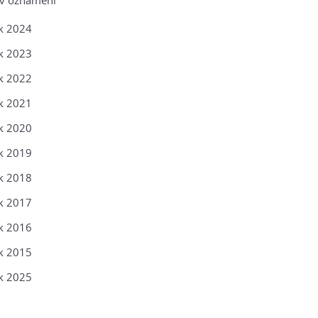
ív oznámení
k 2024
k 2023
k 2022
k 2021
k 2020
k 2019
k 2018
k 2017
k 2016
k 2015
k 2025