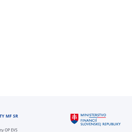
TY MF SR
kty OP EVS