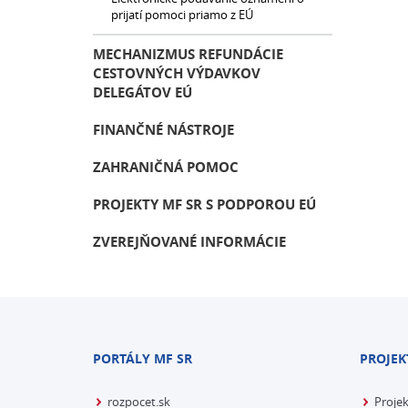
prijatí pomoci priamo z EÚ
MECHANIZMUS REFUNDÁCIE
CESTOVNÝCH VÝDAVKOV
DELEGÁTOV EÚ
FINANČNÉ NÁSTROJE
ZAHRANIČNÁ POMOC
PROJEKTY MF SR S PODPOROU EÚ
ZVEREJŇOVANÉ INFORMÁCIE
PORTÁLY MF SR
PROJEK
rozpocet.sk
Proje