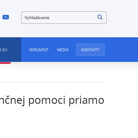
Vyhľadávanie
S EÚ
VEREJNOSŤ
MÉDIÁ
KONTAKTY
nančnej pomoci priamo