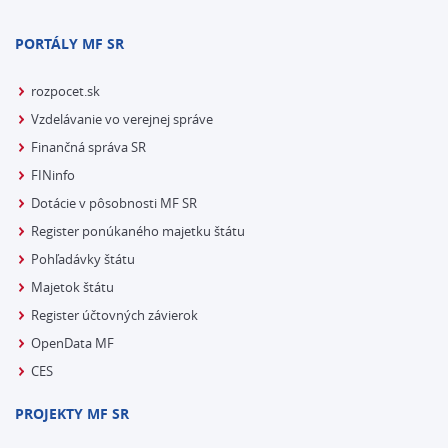
PORTÁLY MF SR
rozpocet.sk
Vzdelávanie vo verejnej správe
Finančná správa SR
FINinfo
Dotácie v pôsobnosti MF SR
Register ponúkaného majetku štátu
Pohľadávky štátu
Majetok štátu
Register účtovných závierok
OpenData MF
CES
PROJEKTY MF SR