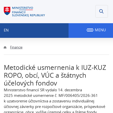
MENU
EN
Financie
Metodické usmernenia k IUZ-KUZ
ROPO, obcí, VÚC a štátnych
účelových fondov
Ministerstvo financií SR vydalo 14. decembra
2025 metodické usmernenie č. MF/006405/2026-361
k uzatvorenie účtovníctva a zostaveniu individuálnej
účtovnej závierky pre rozpočtové organizácie, príspevkové
organizácie, obce, vyššie územné celky a štátne fondy.