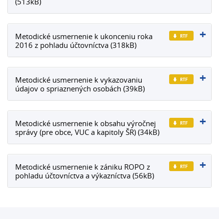
(513kB)
Metodické usmernenie k ukonceniu roka
2016 z pohladu účtovníctva (318kB)
Metodické usmernenie k vykazovaniu
údajov o spriaznených osobách (39kB)
Metodické usmernenie k obsahu výročnej
správy (pre obce, VUC a kapitoly ŠR) (34kB)
Metodické usmernenie k zániku ROPO z
pohladu účtovníctva a výkazníctva (56kB)