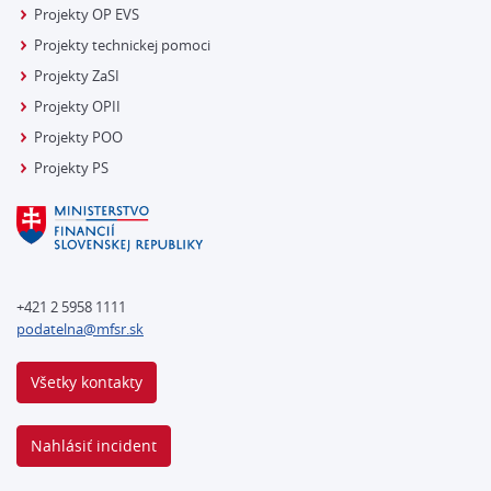
Projekty OP EVS
Projekty technickej pomoci
Projekty ZaSI
Projekty OPII
Projekty POO
Projekty PS
+421 2 5958 1111
podatelna@mfsr.sk
Všetky kontakty
Nahlásiť incident