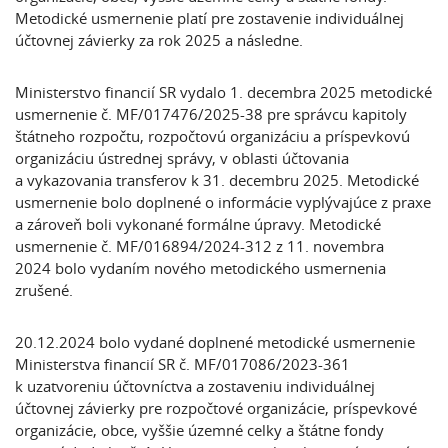
Metodické usmernenie platí pre zostavenie individuálnej
účtovnej závierky za rok 2025 a následne.
Ministerstvo financií SR vydalo 1. decembra 2025 metodické
usmernenie č. MF/017476/2025-38 pre správcu kapitoly
štátneho rozpočtu, rozpočtovú organizáciu a príspevkovú
organizáciu ústrednej správy, v oblasti účtovania
a vykazovania transferov k 31. decembru 2025. Metodické
usmernenie bolo doplnené o informácie vyplývajúce z praxe
a zároveň boli vykonané formálne úpravy. Metodické
usmernenie č. MF/016894/2024-312 z 11. novembra
2024 bolo vydaním nového metodického usmernenia
zrušené.
20.12.2024 bolo vydané doplnené metodické usmernenie
Ministerstva financií SR č. MF/017086/2023-361
k uzatvoreniu účtovníctva a zostaveniu individuálnej
účtovnej závierky pre rozpočtové organizácie, príspevkové
organizácie, obce, vyššie územné celky a štátne fondy