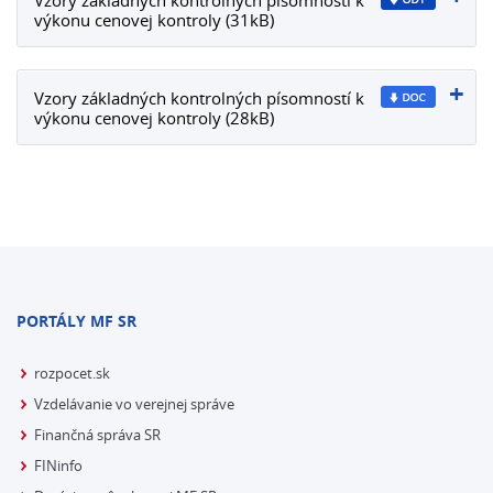
Vzory základných kontrolných písomností k
výkonu cenovej kontroly (31kB)
Vzory základných kontrolných písomností k
výkonu cenovej kontroly (28kB)
PORTÁLY MF SR
rozpocet.sk
Vzdelávanie vo verejnej správe
Finančná správa SR
FINinfo