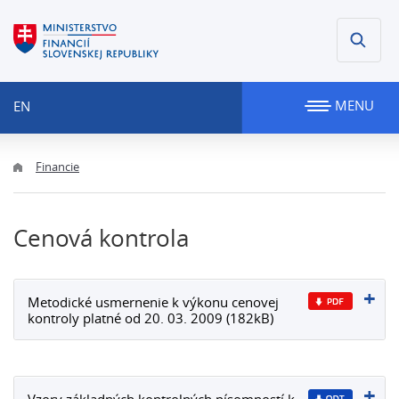
MENU
EN
Financie
Cenová kontrola
Metodické usmernenie k výkonu cenovej
kontroly platné od 20. 03. 2009 (182kB)