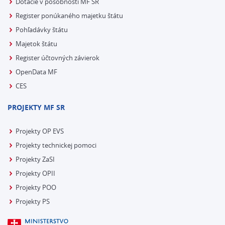
Dotácie v pôsobnosti MF SR
Register ponúkaného majetku štátu
Pohľadávky štátu
Majetok štátu
Register účtovných závierok
OpenData MF
CES
PROJEKTY MF SR
Projekty OP EVS
Projekty technickej pomoci
Projekty ZaSI
Projekty OPII
Projekty POO
Projekty PS