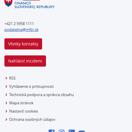
+421 2 5958 1111
podatelna@mfsr.sk
Všetky kontakty
Nahlásiť incident
RSS
Vyhlásenie o prístupnosti
Technická podpora a správca obsahu
Mapa stránok
Nastaviť cookies
Ochrana osobných údajov