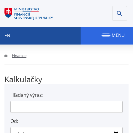
MENU
EN
Financie
Kalkulačky
Hľadaný výraz:
Od: