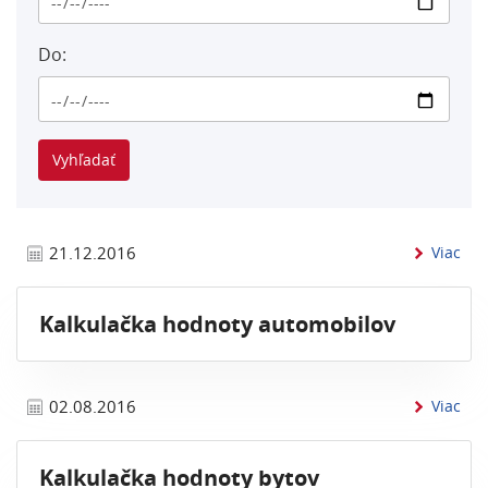
Do:
inf
21.12.2016
Viac
Kalkulačka hodnoty automobilov
inf
02.08.2016
Viac
Kalkulačka hodnoty bytov