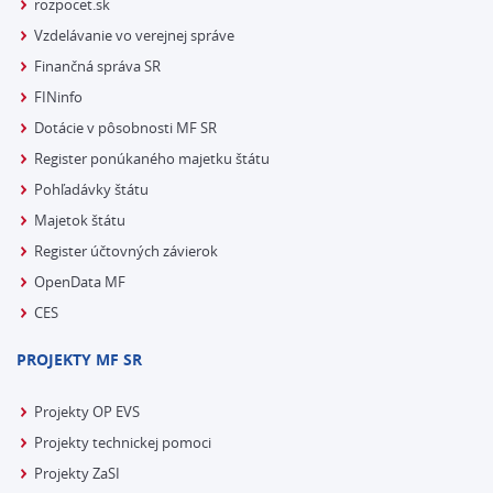
rozpocet.sk
Vzdelávanie vo verejnej správe
Finančná správa SR
FINinfo
Dotácie v pôsobnosti MF SR
Register ponúkaného majetku štátu
Pohľadávky štátu
Majetok štátu
Register účtovných závierok
OpenData MF
CES
PROJEKTY MF SR
Projekty OP EVS
Projekty technickej pomoci
Projekty ZaSI