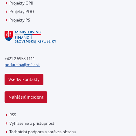
Projekty OPII
Projekty POO
Projekty PS
+421 2 5958 1111
podatelna@mfsr.sk
Všetky kontakty
Nahlásiť incident
RSS
Vyhlásenie o prístupnosti
Technická podpora a správca obsahu