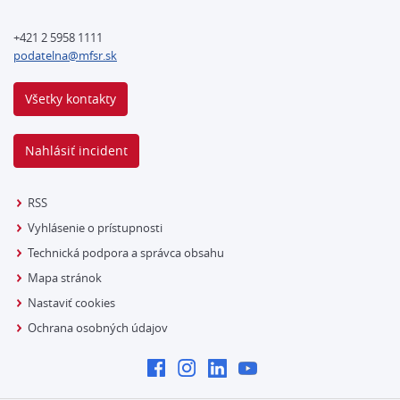
+421 2 5958 1111
podatelna@mfsr.sk
Všetky kontakty
Nahlásiť incident
RSS
Vyhlásenie o prístupnosti
Technická podpora a správca obsahu
Mapa stránok
Nastaviť cookies
Ochrana osobných údajov