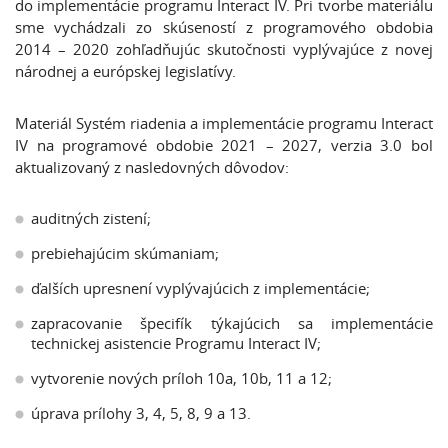
do implementácie programu Interact IV. Pri tvorbe materiálu
sme vychádzali zo skúseností z programového obdobia
2014 – 2020 zohľadňujúc skutočnosti vyplývajúce z novej
národnej a európskej legislatívy.
Materiál Systém riadenia a implementácie programu Interact
IV na programové obdobie 2021 – 2027, verzia 3.0 bol
aktualizovaný z nasledovných dôvodov:
auditných zistení;
prebiehajúcim skúmaniam;
ďalších upresnení vyplývajúcich z implementácie;
zapracovanie špecifík týkajúcich sa implementácie
technickej asistencie Programu Interact IV;
vytvorenie nových príloh 10a, 10b, 11 a 12;
úprava prílohy 3, 4, 5, 8, 9 a 13.