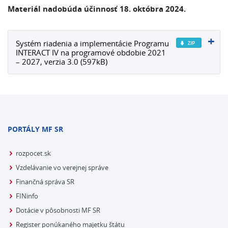
Materiál nadobúda účinnosť 18. októbra 2024.
Systém riadenia a implementácie Programu
INTERACT IV na programové obdobie 2021
– 2027, verzia 3.0 (597kB)
PORTÁLY MF SR
rozpocet.sk
Vzdelávanie vo verejnej správe
Finančná správa SR
FINinfo
Dotácie v pôsobnosti MF SR
Register ponúkaného majetku štátu