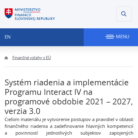
MENU
EN
Finančné vzťahy s EÚ
Systém riadenia a implementácie
Programu Interact IV na
programové obdobie 2021 – 2027,
verzia 3.0
Cieľom materiálu je vytvorenie postupov a pravidiel v oblasti
finančného riadenia a zadefinovanie hlavných kompetencií
a povinností jednotlivých subjektov zapojených