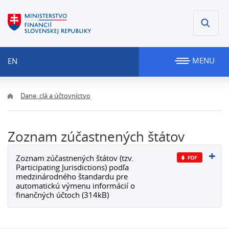
MENU
EN
Dane, clá a účtovníctvo
Zoznam zúčastnených štátov
Zoznam zúčastnených štátov (tzv.
Participating Jurisdictions) podľa
medzinárodného štandardu pre
automatickú výmenu informácií o
finančných účtoch (314kB)