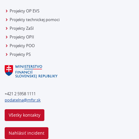
Projekty OP EVS
Projekty technickej pomoci
Projekty ZaSI
Projekty OPII
Projekty POO
Projekty PS
+421 2 5958 1111
podatelna@mfsr.sk
Všetky kontakty
Nahlásiť incident