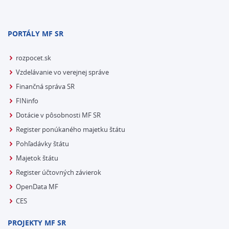
PORTÁLY MF SR
rozpocet.sk
Vzdelávanie vo verejnej správe
Finančná správa SR
FINinfo
Dotácie v pôsobnosti MF SR
Register ponúkaného majetku štátu
Pohľadávky štátu
Majetok štátu
Register účtovných závierok
OpenData MF
CES
PROJEKTY MF SR