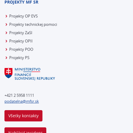
PROJEKTY MF SR
Projekty OP EVS
Projekty technickej pomoci
Projekty ZaSI
Projekty OPII
Projekty POO
Projekty PS
+421 2 5958 1111
podatelna@mfsr.sk
Všetky kontakty
Nahlásiť incident