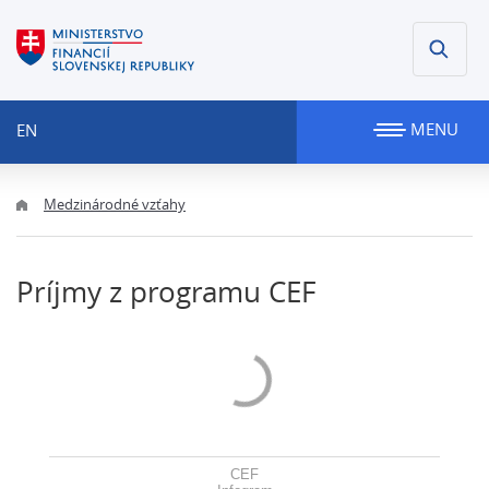
MENU
EN
Medzinárodné vzťahy
Príjmy z programu CEF
CEF