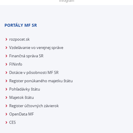
Infogram
PORTÁLY MF SR
rozpocet.sk
Vzdelávanie vo verejnej správe
Finančná správa SR
FINinfo
Dotácie v pôsobnosti MF SR
Register ponúkaného majetku štátu
Pohľadávky štátu
Majetok štátu
Register účtovných závierok
OpenData MF
CES