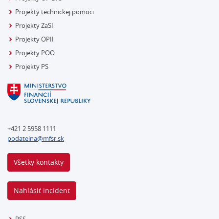
Projekty technickej pomoci
Projekty ZaSI
Projekty OPII
Projekty POO
Projekty PS
+421 2 5958 1111
podatelna@mfsr.sk
Všetky kontakty
Nahlásiť incident
RSS