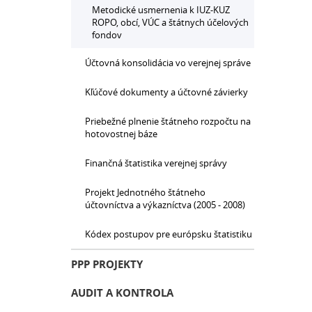
Metodické usmernenia k IUZ-KUZ
ROPO, obcí, VÚC a štátnych účelových
fondov
Účtovná konsolidácia vo verejnej správe
Kľúčové dokumenty a účtovné závierky
Priebežné plnenie štátneho rozpočtu na
hotovostnej báze
Finančná štatistika verejnej správy
Projekt Jednotného štátneho
účtovníctva a výkazníctva (2005 - 2008)
Kódex postupov pre európsku štatistiku
PPP PROJEKTY
AUDIT A KONTROLA