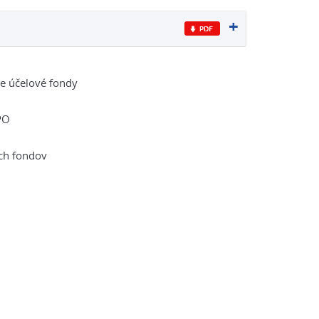
e účelové fondy
PO
ch fondov