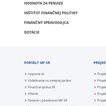
HODNOTA ZA PENIAZE
INŠTITÚT FINANČNEJ POLITIKY
FINANČNÝ SPRAVODAJCA
DOTÁCIE
PORTÁLY MF SR
PROJEK
rozpocet.sk
Proje
Vzdelávanie vo verejnej správe
Projek
Finančná správa SR
Projek
FINinfo
Projek
Dotácie v pôsobnosti MF SR
Proje