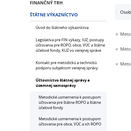
FINANČNÝ TRH
Osobi
ŠTÁTNE VÝKAZNÍCTVO
Úvod do štátneho výkazníctva
Metod
Legislatíva pre FIN výkazy, IUZ, postupy
účtovania pre ROPO, obce, VÚC a štátne
Meto
účelové fondy, KUZ vo verejnej správe
Kontakt pre metodickú a technickú
Metod
podporu subjektom verejnej správy
Účtovníctvo štátnej správy a
územnej samosprávy
Metodické usmernenia k postupom
účtovania pre štátne ROPO a štátne
účelové fondy
Metodické usmernenia k postupom
účtovania pre obce, VÚC a ich ROPO