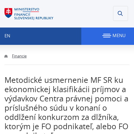
MENU
EN
Financie
Metodické usmernenie MF SR ku
ekonomickej klasifikácii príjmov a
výdavkov Centra právnej pomoci a
príslušného súdu v konaní o
oddlžení konkurzom za dlžníka,
ktorým je FO podnikateľ, alebo FO