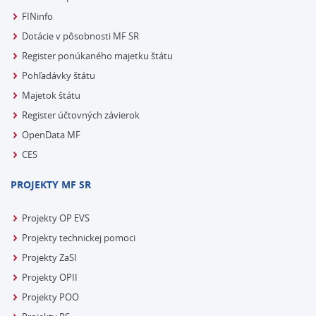
FINinfo
Dotácie v pôsobnosti MF SR
Register ponúkaného majetku štátu
Pohľadávky štátu
Majetok štátu
Register účtovných závierok
OpenData MF
CES
PROJEKTY MF SR
Projekty OP EVS
Projekty technickej pomoci
Projekty ZaSI
Projekty OPII
Projekty POO