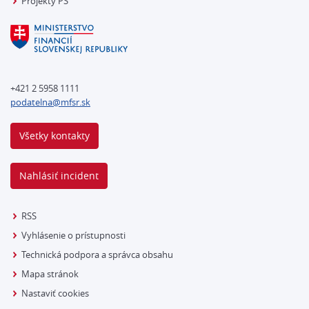
Projekty PS
+421 2 5958 1111
podatelna@mfsr.sk
Všetky kontakty
Nahlásiť incident
RSS
Vyhlásenie o prístupnosti
Technická podpora a správca obsahu
Mapa stránok
Nastaviť cookies