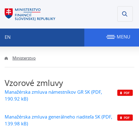
MENU
EN
Ministerstvo
Vzorové zmluvy
Manažérska zmluva námestníkov GR SK (PDF,
190.92 kB)
Manažérska zmluva generálneho riaditeľa SK (PDF,
139.98 kB)