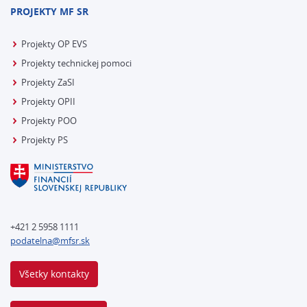
PROJEKTY MF SR
Projekty OP EVS
Projekty technickej pomoci
Projekty ZaSI
Projekty OPII
Projekty POO
Projekty PS
+421 2 5958 1111
podatelna@mfsr.sk
Všetky kontakty