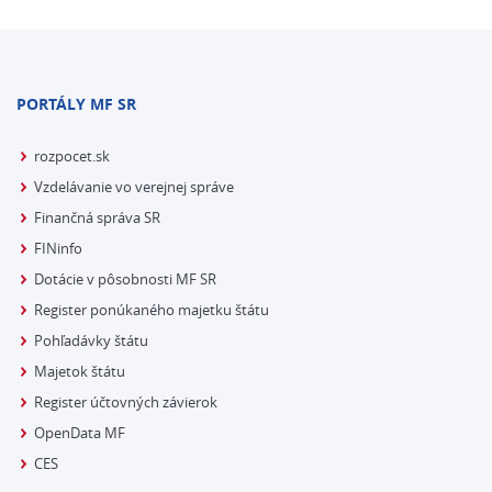
PORTÁLY MF SR
rozpocet.sk
Vzdelávanie vo verejnej správe
Finančná správa SR
FINinfo
Dotácie v pôsobnosti MF SR
Register ponúkaného majetku štátu
Pohľadávky štátu
Majetok štátu
Register účtovných závierok
OpenData MF
CES