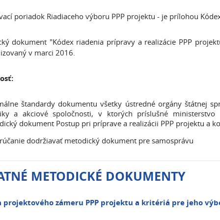
ací poriadok Riadiaceho výboru PPP projektu - je prílohou Kódexu
ký dokument "Kódex riadenia prípravy a realizácie PPP projek
lizovaný v marci 2016.
osť:
álne štandardy dokumentu všetky ústredné orgány štátnej sprá
iky a akciové spoločnosti, v ktorých príslušné ministerstvo 
ický dokument Postup pri príprave a realizácii PPP projektu a ko
rúčanie dodržiavať metodický dokument pre samosprávu
ATNÉ METODICKÉ DOKUMENTY
 projektového zámeru PPP projektu a kritériá pre jeho výb