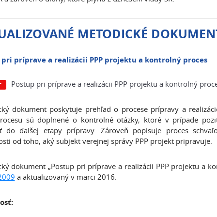
UALIZOVANÉ METODICKÉ DOKUMEN
pri príprave a realizácii PPP projektu a kontrolný proces
Postup pri príprave a realizácii PPP projektu a kontrolný proc
ký dokument poskytuje prehľad o procese prípravy a realizáci
rocesu sú doplnené o kontrolné otázky, ktoré v prípade pozi
iť do ďalšej etapy prípravy. Zároveň popisuje proces schvaľ
losti od toho, aký subjekt verejnej správy PPP projekt pripravuje.
ký dokument „Postup pri príprave a realizácii PPP projektu a ko
2009
a aktualizovaný v marci 2016.
osť: