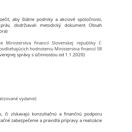
pečiť, aby štátne podniky a akciové spoločnosti,
h práv, dodržiavali metodický dokument Obsah
ora)
 Ministerstva financií Slovenskej republiky č.
odliehajúcich hodnoteniu Ministerstva financií SR
verejnej správy s účinnosťou od 1.1.2020)
alizované vydanie)
, či získavajú konzultačnú a finančnú podporu
čné zabezpečenie a pravidlá prípravy a realizácie