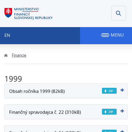
MENU
EN
Financie
1999
Obsah ročníka 1999 (82kB)
Finančný spravodajca č. 22 (310kB)