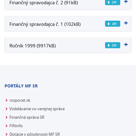
Finančný spravodajca č. 2 (91kB)
Finančný spravodajca č. 1 (102kB)
Ročník 1999 (9917kB)
PORTÁLY MF SR
rozpocet.sk
Vzdelávanie vo verejnej správe
Finančná správa SR
FINinfo
Dotácie v pôsobnosti MF SR