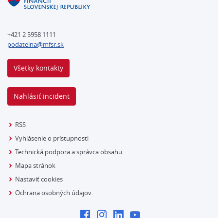
+421 2 5958 1111
podatelna@mfsr.sk
Všetky kontakty
Nahlásiť incident
RSS
Vyhlásenie o prístupnosti
Technická podpora a správca obsahu
Mapa stránok
Nastaviť cookies
Ochrana osobných údajov