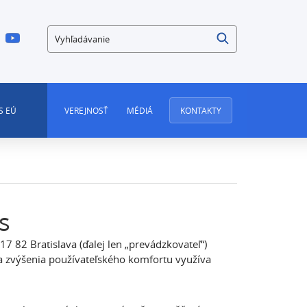
Vyhľadávanie
S EÚ
VEREJNOSŤ
MÉDIÁ
KONTAKTY
s
17 82 Bratislava (ďalej len „prevádzkovateľ“)
a zvýšenia používateľského komfortu využíva