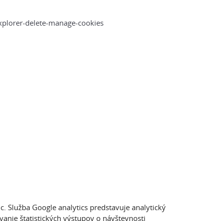
xplorer-delete-manage-cookies
c. Služba Google analytics predstavuje analytický
anie štatistických výstupov o návštevnosti