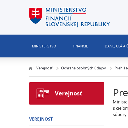
MINISTERSTVO
FINANCIE
DANE, CLÁ A
Verejnosť
Ochrana osobných údajov
Prehlás
Pre
Verejnosť
Ministe
s cieľo
súbory 
VEREJNOSŤ