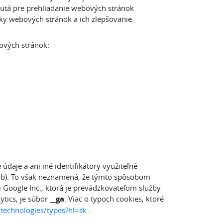
utá pre prehliadanie webových stránok
ky webových stránok a ich zlepšovanie.
ových stránok:
daje a ani iné identifikátory využiteľné
osôb). To však neznamená, že týmto spôsobom
 Google Inc., ktorá je prevádzkovateľom služby
ytics, je súbor
__ga
. Viac o typoch cookies, ktoré
/technologies/types?hl=sk
.