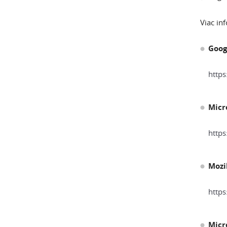
Viac in
Goog
http
Micr
https
Mozil
https
Micr