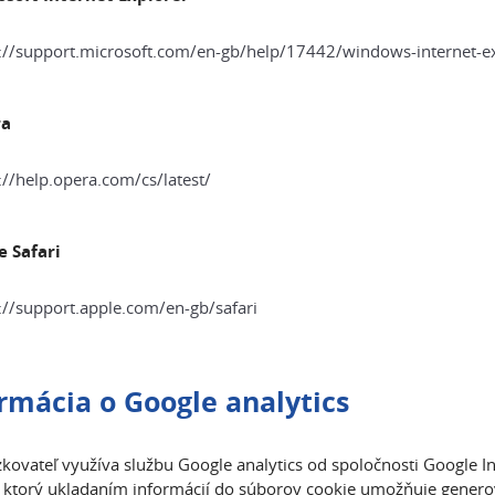
://support.microsoft.com/en-gb/help/17442/windows-internet-e
ra
://help.opera.com/cs/latest/
e Safari
://support.apple.com/en-gb/safari
rmácia o Google analytics
kovateľ využíva službu Google analytics od spoločnosti Google In
, ktorý ukladaním informácií do súborov cookie umožňuje generov