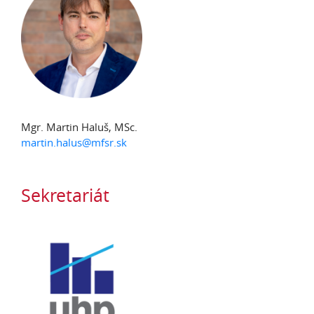
Mgr. Martin Haluš, MSc.
martin.halus@mfsr.sk
Sekretariát