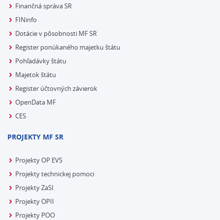
Finančná správa SR
FINinfo
Dotácie v pôsobnosti MF SR
Register ponúkaného majetku štátu
Pohľadávky štátu
Majetok štátu
Register účtovných závierok
OpenData MF
CES
PROJEKTY MF SR
Projekty OP EVS
Projekty technickej pomoci
Projekty ZaSI
Projekty OPII
Projekty POO