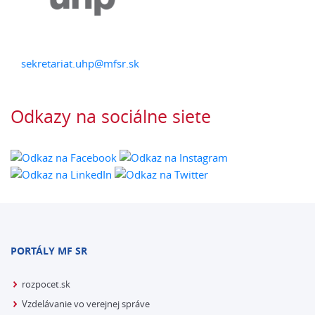
sekretariat.uhp@mfsr.sk
Odkazy na sociálne siete
PORTÁLY MF SR
rozpocet.sk
Vzdelávanie vo verejnej správe