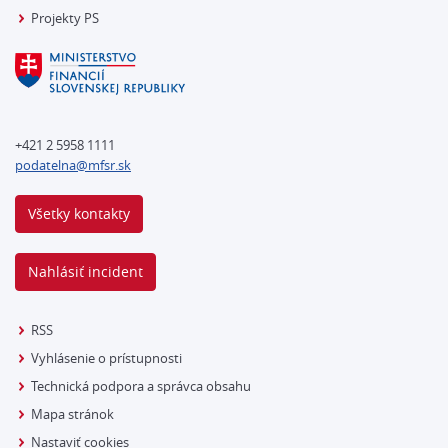
Projekty PS
+421 2 5958 1111
podatelna@mfsr.sk
Všetky kontakty
Nahlásiť incident
RSS
Vyhlásenie o prístupnosti
Technická podpora a správca obsahu
Mapa stránok
Nastaviť cookies