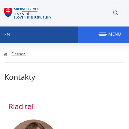
MENU
EN
Financie
Kontakty
Riaditeľ